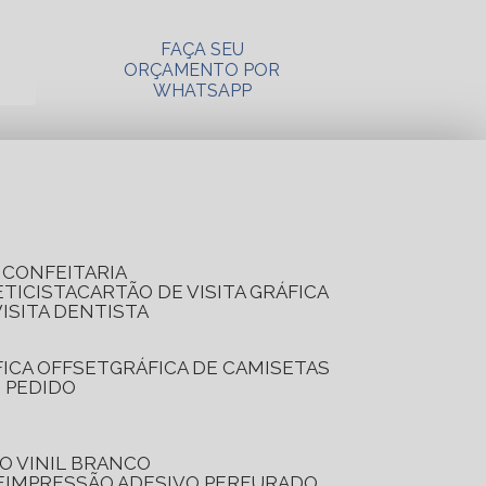
FAÇA SEU
ORÇAMENTO POR
WHATSAPP
A CONFEITARIA
ETICISTA
CARTÃO DE VISITA GRÁFICA
VISITA DENTISTA
FICA OFFSET
GRÁFICA DE CAMISETAS
E PEDIDO
O VINIL BRANCO
E
IMPRESSÃO ADESIVO PERFURADO