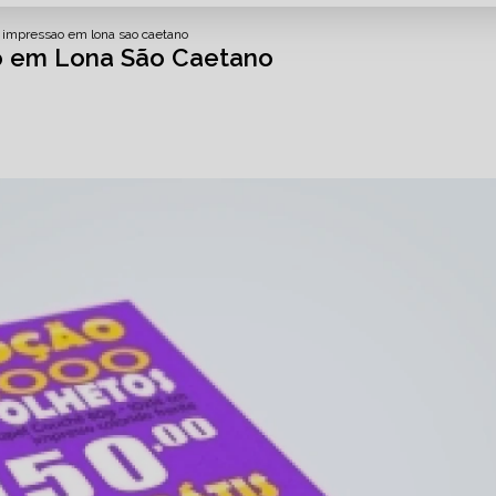
 impressao em lona sao caetano
o em Lona São Caetano