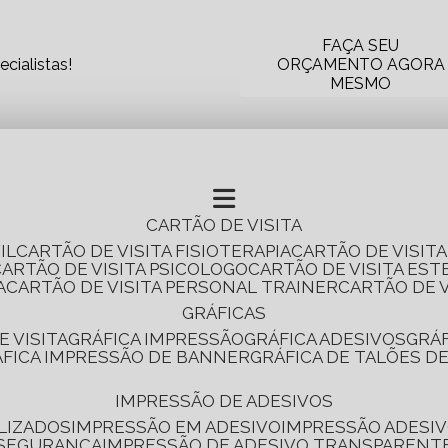
FAÇA SEU
cialistas!
ORÇAMENTO AGORA
MESMO
CARTÃO DE VISITA
IL
CARTÃO DE VISITA FISIOTERAPIA
CARTÃO DE VISIT
CARTÃO DE VISITA PSICOLOGO
CARTÃO DE VISITA EST
A
CARTÃO DE VISITA PERSONAL TRAINER
CARTÃO DE 
GRÁFICAS
E VISITA
GRÁFICA IMPRESSÃO
GRÁFICA ADESIVOS
GRÁ
RÁFICA IMPRESSÃO DE BANNER
GRÁFICA DE TALÕES D
IMPRESSÃO DE ADESIVOS
LIZADOS
IMPRESSÃO EM ADESIVO
IMPRESSÃO ADESIV
 SEGURANÇA
IMPRESSÃO DE ADESIVO TRANSPARENT