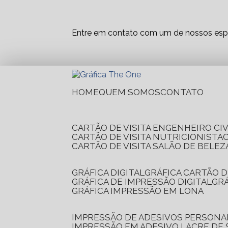
Entre em contato com um de nossos espe
HOME
QUEM SOMOS
CONTATO
CARTÃO DE VISITA ENGENHEIRO CIV
CARTÃO DE VISITA NUTRICIONISTA
CARTÃO DE VISITA SALÃO DE BELEZ
GRÁFICA DIGITAL
GRÁFICA CARTÃO D
GRÁFICA DE IMPRESSÃO DIGITAL
G
GRÁFICA IMPRESSÃO EM LONA
IMPRESSÃO DE ADESIVOS PERSONA
IMPRESSÃO EM ADESIVO LACRE DE