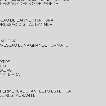
PRESSÃO ADESIVO DE PAREDE
SSÃO DE BANNER NA HORA
PRESSÃO DIGITAL BANNER
 EM LONA
PRESSÃO LONA GRANDE FORMATO
FOTOS
LHO
ZADAS
ONALIZADA
SUPERMERCADO
PANFLETO ESTÉTICA
 DE RESTAURANTE