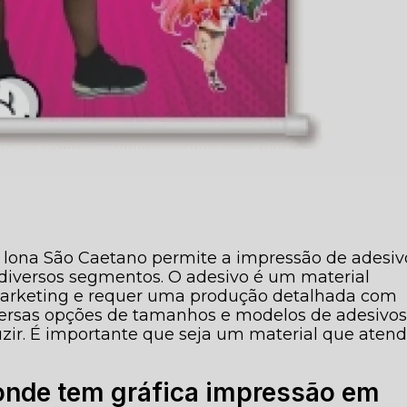
 lona São Caetano permite a impressão de adesiv
diversos segmentos. O adesivo é um material
marketing e requer uma produção detalhada com
ersas opções de tamanhos e modelos de adesivo
zir. É importante que seja um material que aten
onde tem gráfica impressão em