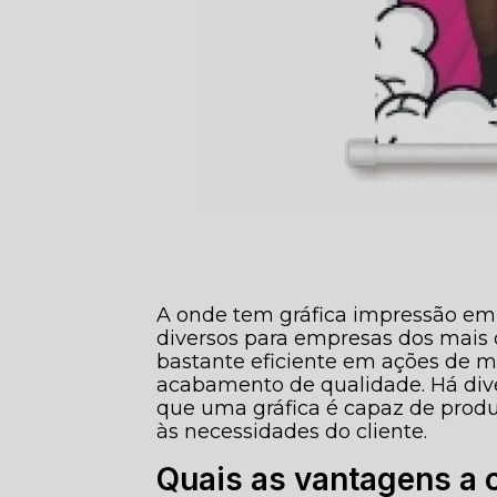
A onde tem gráfica impressão em
diversos para empresas dos mais 
bastante eficiente em ações de 
acabamento de qualidade. Há div
que uma gráfica é capaz de produ
às necessidades do cliente.
Quais as vantagens a 