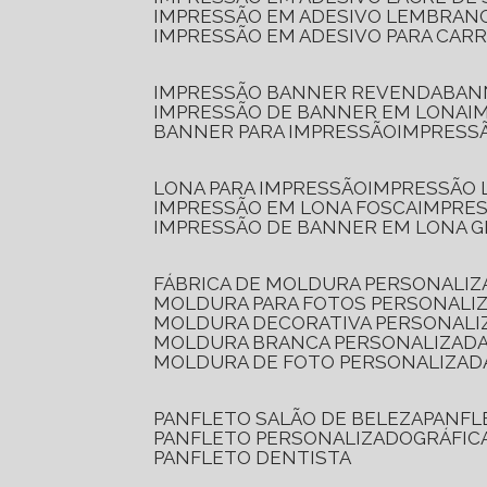
IMPRESSÃO EM ADESIVO LEMBRAN
IMPRESSÃO EM ADESIVO PARA CAR
IMPRESSÃO BANNER REVENDA
BA
IMPRESSÃO DE BANNER EM LONA
I
BANNER PARA IMPRESSÃO
IMPRESS
LONA PARA IMPRESSÃO
IMPRESSÃO
IMPRESSÃO EM LONA FOSCA
IMPRE
IMPRESSÃO DE BANNER EM LONA 
FÁBRICA DE MOLDURA PERSONALIZ
MOLDURA PARA FOTOS PERSONALI
MOLDURA DECORATIVA PERSONALI
MOLDURA BRANCA PERSONALIZADA
MOLDURA DE FOTO PERSONALIZAD
PANFLETO SALÃO DE BELEZA
PANF
PANFLETO PERSONALIZADO
GRÁFI
PANFLETO DENTISTA