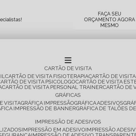
FAÇA SEU
cialistas!
ORÇAMENTO AGORA
MESMO
CARTÃO DE VISITA
IL
CARTÃO DE VISITA FISIOTERAPIA
CARTÃO DE VISIT
CARTÃO DE VISITA PSICOLOGO
CARTÃO DE VISITA EST
A
CARTÃO DE VISITA PERSONAL TRAINER
CARTÃO DE 
GRÁFICAS
E VISITA
GRÁFICA IMPRESSÃO
GRÁFICA ADESIVOS
GRÁ
RÁFICA IMPRESSÃO DE BANNER
GRÁFICA DE TALÕES D
IMPRESSÃO DE ADESIVOS
LIZADOS
IMPRESSÃO EM ADESIVO
IMPRESSÃO ADESIV
 SEGURANÇA
IMPRESSÃO DE ADESIVO TRANSPARENT