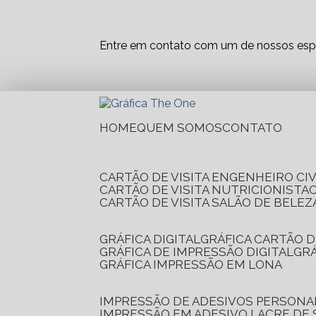
Entre em contato com um de nossos espe
HOME
QUEM SOMOS
CONTATO
CARTÃO DE VISITA ENGENHEIRO CIV
CARTÃO DE VISITA NUTRICIONISTA
CARTÃO DE VISITA SALÃO DE BELEZ
GRÁFICA DIGITAL
GRÁFICA CARTÃO D
GRÁFICA DE IMPRESSÃO DIGITAL
G
GRÁFICA IMPRESSÃO EM LONA
IMPRESSÃO DE ADESIVOS PERSONA
IMPRESSÃO EM ADESIVO LACRE DE