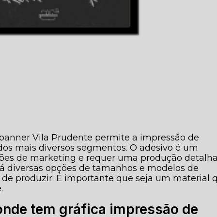
banner Vila Prudente permite a impressão de
dos mais diversos segmentos. O adesivo é um
ações de marketing e requer uma produção detalh
á diversas opções de tamanhos e modelos de
 de produzir. É importante que seja um material 
.
onde tem gráfica impressão de