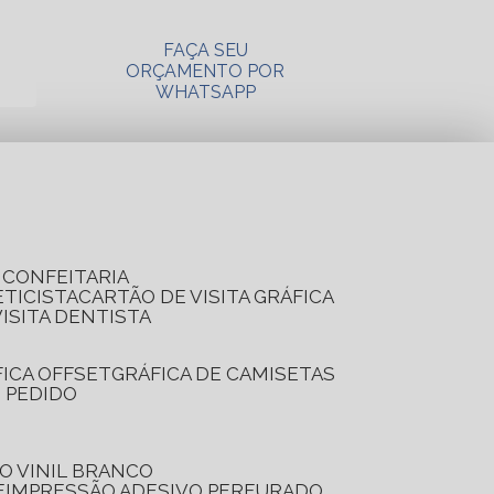
FAÇA SEU
ORÇAMENTO POR
WHATSAPP
A CONFEITARIA
ETICISTA
CARTÃO DE VISITA GRÁFICA
VISITA DENTISTA
FICA OFFSET
GRÁFICA DE CAMISETAS
E PEDIDO
O VINIL BRANCO
E
IMPRESSÃO ADESIVO PERFURADO