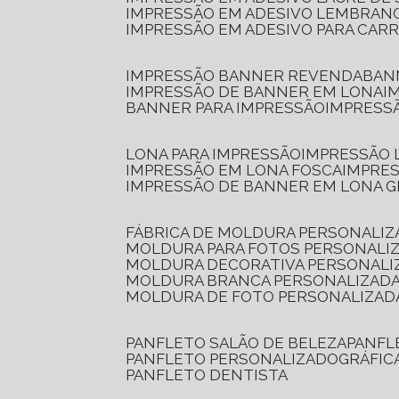
IMPRESSÃO EM ADESIVO LEMBRAN
IMPRESSÃO EM ADESIVO PARA CAR
IMPRESSÃO BANNER REVENDA
BA
IMPRESSÃO DE BANNER EM LONA
I
BANNER PARA IMPRESSÃO
IMPRESS
LONA PARA IMPRESSÃO
IMPRESSÃO
IMPRESSÃO EM LONA FOSCA
IMPRE
IMPRESSÃO DE BANNER EM LONA 
FÁBRICA DE MOLDURA PERSONALIZ
MOLDURA PARA FOTOS PERSONALI
MOLDURA DECORATIVA PERSONALI
MOLDURA BRANCA PERSONALIZADA
MOLDURA DE FOTO PERSONALIZAD
PANFLETO SALÃO DE BELEZA
PANF
PANFLETO PERSONALIZADO
GRÁFI
PANFLETO DENTISTA