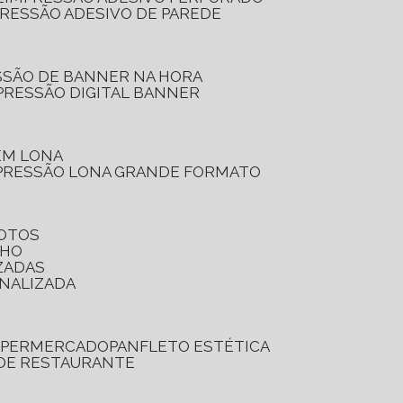
PRESSÃO ADESIVO DE PAREDE
SSÃO DE BANNER NA HORA
PRESSÃO DIGITAL BANNER
 EM LONA
PRESSÃO LONA GRANDE FORMATO
FOTOS
LHO
ZADAS
ONALIZADA
SUPERMERCADO
PANFLETO ESTÉTICA
 DE RESTAURANTE