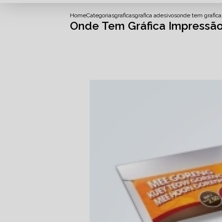
Home
Categorias
graficas
grafica adesivos
onde tem grafica
Onde Tem Gráfica Impressão