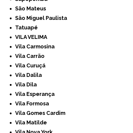
São Mateus
São Miguel Paulista
Tatuapé
VILA VELIMA
Vila Carmosina
Vila Carrão
Vila Curuçá
Vila Dalila
Vila Dila
Vila Esperança
Vila Formosa
Vila Gomes Cardim
Vila Matilde
Vila Nova York