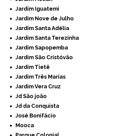
Jardim Iguatemi
Jardim Nove de Julho
Jardim Santa Adélia
Jardim Santa Terezinha
Jardim Sapopemba
Jardim São Cristóvão
Jardim Tietê
Jardim Três Marias
Jardim Vera Cruz
Jd São joão
Jd da Conquista
José Bonifácio
Mooca
Parque Colonial