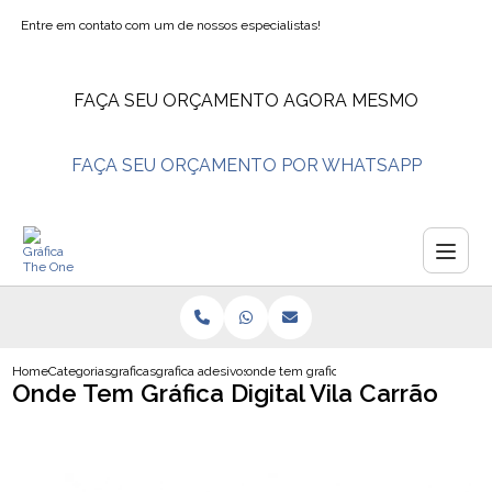
Entre em contato com um de nossos especialistas!
FAÇA SEU ORÇAMENTO AGORA MESMO
FAÇA SEU ORÇAMENTO POR WHATSAPP
Home
Categorias
graficas
grafica adesivos
onde tem grafica digital vila carrao
Onde Tem Gráfica Digital Vila Carrão