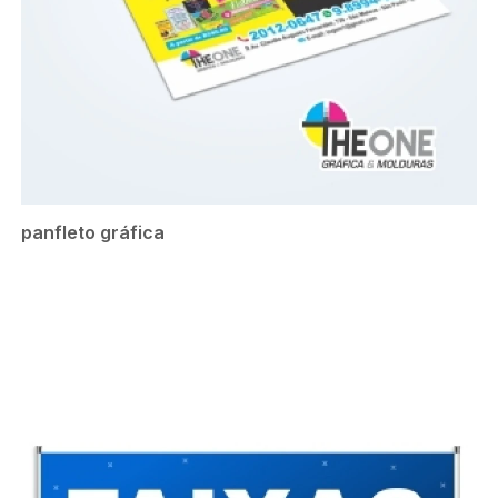
panfleto gráfica