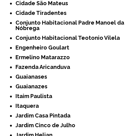
Cidade São Mateus
Cidade Tiradentes
Conjunto Habitacional Padre Manoel da
Nóbrega
Conjunto Habitacional Teotonio Vilela
Engenheiro Goulart
Ermelino Matarazzo
Fazenda Aricanduva
Guaianases
Guaianazes
Itaim Paulista
Itaquera
Jardim Casa Pintada
Jardim Cinco de Julho
Jardim Helian