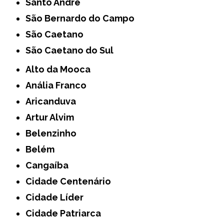
Santo André
São Bernardo do Campo
São Caetano
São Caetano do Sul
Alto da Mooca
Anália Franco
Aricanduva
Artur Alvim
Belenzinho
Belém
Cangaíba
Cidade Centenário
Cidade Líder
Cidade Patriarca