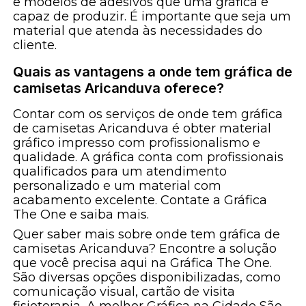
e modelos de adesivos que uma gráfica é
capaz de produzir. É importante que seja um
material que atenda às necessidades do
cliente.
Quais as vantagens a onde tem gráfica de
camisetas Aricanduva oferece?
Contar com os serviços de onde tem gráfica
de camisetas Aricanduva é obter material
gráfico impresso com profissionalismo e
qualidade. A gráfica conta com profissionais
qualificados para um atendimento
personalizado e um material com
acabamento excelente. Contate a Gráfica
The One e saiba mais.
Quer saber mais sobre onde tem gráfica de
camisetas Aricanduva? Encontre a solução
que você precisa aqui na Gráfica The One.
São diversas opções disponibilizadas, como
comunicação visual, cartão de visita
fisioterapia, A melhor Gráfica na Cidade São