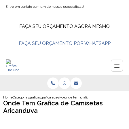
Entre em contato com um de nossos especialistas!
FAÇA SEU ORÇAMENTO AGORA MESMO
FAÇA SEU ORÇAMENTO POR WHATSAPP
Home
Categorias
graficas
grafica adesivos
onde tem grafica de camisetas aricanduv
Onde Tem Gráfica de Camisetas
Aricanduva