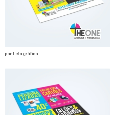
panfleto gráfica