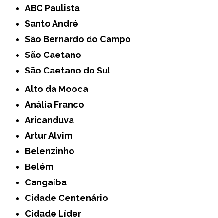
ABC Paulista
Santo André
São Bernardo do Campo
São Caetano
São Caetano do Sul
Alto da Mooca
Anália Franco
Aricanduva
Artur Alvim
Belenzinho
Belém
Cangaíba
Cidade Centenário
Cidade Líder