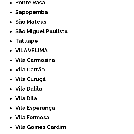
Ponte Rasa
Sapopemba
São Mateus
São Miguel Paulista
Tatuapé
VILA VELIMA
Vila Carmosina
Vila Carrão
Vila Curuçá
Vila Dalila
Vila Dila
Vila Esperança
Vila Formosa
Vila Gomes Cardim