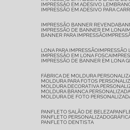
IMPRESSÃO EM ADESIVO LEMBRAN
IMPRESSÃO EM ADESIVO PARA CAR
IMPRESSÃO BANNER REVENDA
BA
IMPRESSÃO DE BANNER EM LONA
I
BANNER PARA IMPRESSÃO
IMPRESS
LONA PARA IMPRESSÃO
IMPRESSÃO
IMPRESSÃO EM LONA FOSCA
IMPRE
IMPRESSÃO DE BANNER EM LONA 
FÁBRICA DE MOLDURA PERSONALIZ
MOLDURA PARA FOTOS PERSONALI
MOLDURA DECORATIVA PERSONALI
MOLDURA BRANCA PERSONALIZADA
MOLDURA DE FOTO PERSONALIZAD
PANFLETO SALÃO DE BELEZA
PANF
PANFLETO PERSONALIZADO
GRÁFI
PANFLETO DENTISTA