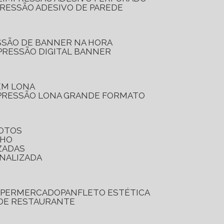
PRESSÃO ADESIVO DE PAREDE
SSÃO DE BANNER NA HORA
PRESSÃO DIGITAL BANNER
 EM LONA
PRESSÃO LONA GRANDE FORMATO
FOTOS
LHO
ZADAS
ONALIZADA
SUPERMERCADO
PANFLETO ESTÉTICA
 DE RESTAURANTE