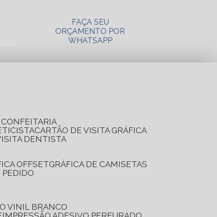
FAÇA SEU
ORÇAMENTO POR
WHATSAPP
A CONFEITARIA
ETICISTA
CARTÃO DE VISITA GRÁFICA
VISITA DENTISTA
FICA OFFSET
GRÁFICA DE CAMISETAS
E PEDIDO
O VINIL BRANCO
E
IMPRESSÃO ADESIVO PERFURADO