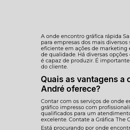
A onde encontro gráfica rápida S
para empresas dos mais diversos
eficiente em ações de marketin
de qualidade. Há diversas opçõe
é capaz de produzir. É important
do cliente.
Quais as vantagens a 
André oferece?
Contar com os serviços de onde en
gráfico impresso com profissional
qualificados para um atendimen
excelente. Contate a Gráfica The 
Está procurando por onde encontro