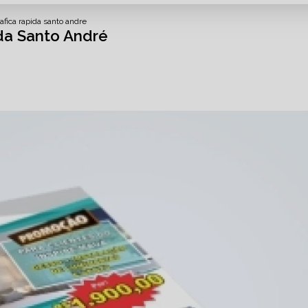
afica rapida santo andre
da Santo André