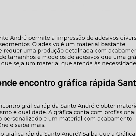
anto André permite a impressão de adesivos diver
 segmentos. O adesivo é um material bastante
g e requer uma produção detalhada com acabame
s de tamanhos e modelos de adesivos que uma grá
e que seja um material que atenda às necessidad
onde encontro gráfica rápida San
contro gráfica rápida Santo André é obter materi
ismo e qualidade. A gráfica conta com profissionai
to personalizado e um material com acabamento
One e saiba mais.
 gráfica rápida Santo André? Saiba que a Gráfica