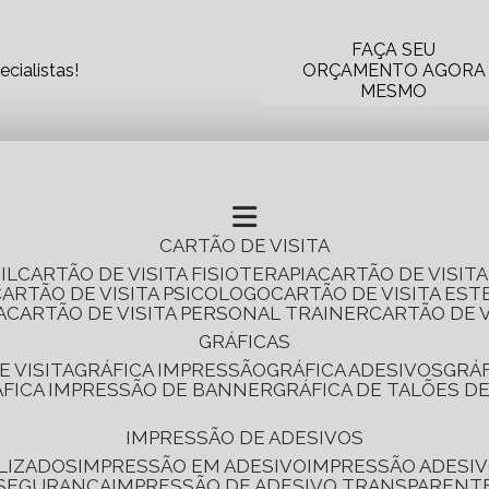
FAÇA SEU
cialistas!
ORÇAMENTO AGORA
MESMO
CARTÃO DE VISITA
IL
CARTÃO DE VISITA FISIOTERAPIA
CARTÃO DE VISIT
CARTÃO DE VISITA PSICOLOGO
CARTÃO DE VISITA EST
A
CARTÃO DE VISITA PERSONAL TRAINER
CARTÃO DE 
GRÁFICAS
E VISITA
GRÁFICA IMPRESSÃO
GRÁFICA ADESIVOS
GRÁ
RÁFICA IMPRESSÃO DE BANNER
GRÁFICA DE TALÕES D
IMPRESSÃO DE ADESIVOS
LIZADOS
IMPRESSÃO EM ADESIVO
IMPRESSÃO ADESIV
 SEGURANÇA
IMPRESSÃO DE ADESIVO TRANSPARENT