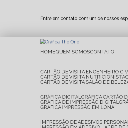
Entre em contato com um de nossos espe
HOME
QUEM SOMOS
CONTATO
CARTÃO DE VISITA ENGENHEIRO CIV
CARTÃO DE VISITA NUTRICIONISTA
CARTÃO DE VISITA SALÃO DE BELEZ
GRÁFICA DIGITAL
GRÁFICA CARTÃO D
GRÁFICA DE IMPRESSÃO DIGITAL
G
GRÁFICA IMPRESSÃO EM LONA
IMPRESSÃO DE ADESIVOS PERSONA
IMPRESSÃO EM ADESIVO LACRE DE