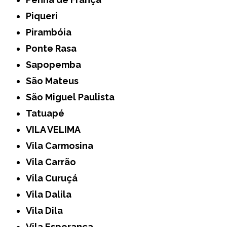
Piqueri
Pirambóia
Ponte Rasa
Sapopemba
São Mateus
São Miguel Paulista
Tatuapé
VILA VELIMA
Vila Carmosina
Vila Carrão
Vila Curuçá
Vila Dalila
Vila Dila
Vila Esperança