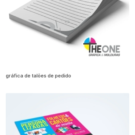
gráfica de talões de pedido