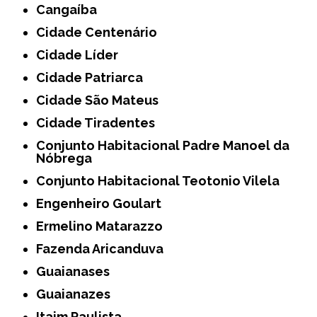
Cangaíba
Cidade Centenário
Cidade Líder
Cidade Patriarca
Cidade São Mateus
Cidade Tiradentes
Conjunto Habitacional Padre Manoel da
Nóbrega
Conjunto Habitacional Teotonio Vilela
Engenheiro Goulart
Ermelino Matarazzo
Fazenda Aricanduva
Guaianases
Guaianazes
Itaim Paulista