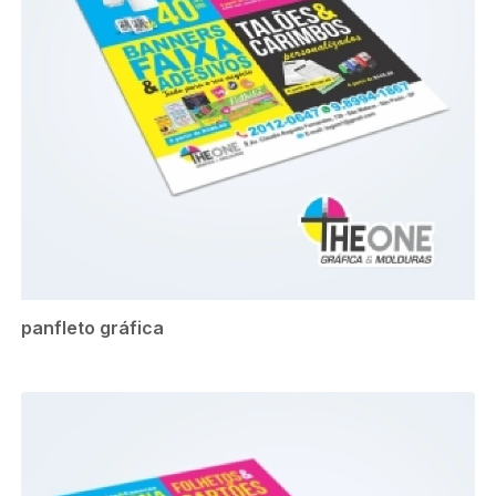
panfleto gráfica