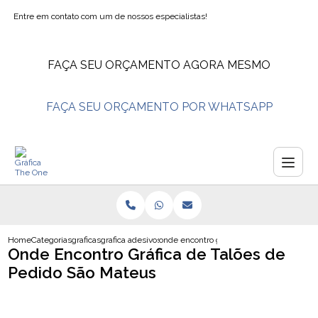
Entre em contato com um de nossos especialistas!
FAÇA SEU ORÇAMENTO AGORA MESMO
FAÇA SEU ORÇAMENTO POR WHATSAPP
Home
Categorias
graficas
grafica adesivos
onde encontro grafica de taloes de pedid
Onde Encontro Gráfica de Talões de
Pedido São Mateus