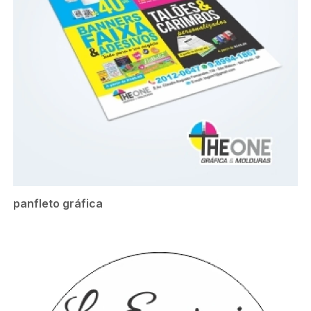
panfleto gráfica