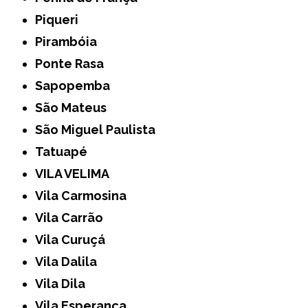
Piqueri
Pirambóia
Ponte Rasa
Sapopemba
São Mateus
São Miguel Paulista
Tatuapé
VILA VELIMA
Vila Carmosina
Vila Carrão
Vila Curuçá
Vila Dalila
Vila Dila
Vila Esperança