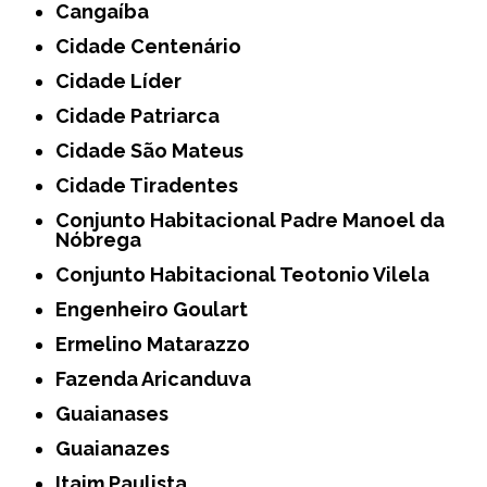
Cangaíba
Cidade Centenário
Cidade Líder
Cidade Patriarca
Cidade São Mateus
Cidade Tiradentes
Conjunto Habitacional Padre Manoel da
Nóbrega
Conjunto Habitacional Teotonio Vilela
Engenheiro Goulart
Ermelino Matarazzo
Fazenda Aricanduva
Guaianases
Guaianazes
Itaim Paulista