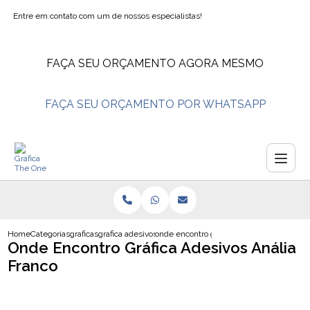
Entre em contato com um de nossos especialistas!
FAÇA SEU ORÇAMENTO AGORA MESMO
FAÇA SEU ORÇAMENTO POR WHATSAPP
Home
Categorias
graficas
grafica adesivos
onde encontro grafica adesivos analia fra
Onde Encontro Gráfica Adesivos Anália
Franco