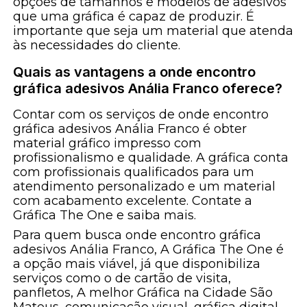
opções de tamanhos e modelos de adesivos
que uma gráfica é capaz de produzir. É
importante que seja um material que atenda
às necessidades do cliente.
Quais as vantagens a onde encontro
gráfica adesivos Anália Franco oferece?
Contar com os serviços de onde encontro
gráfica adesivos Anália Franco é obter
material gráfico impresso com
profissionalismo e qualidade. A gráfica conta
com profissionais qualificados para um
atendimento personalizado e um material
com acabamento excelente. Contate a
Gráfica The One e saiba mais.
Para quem busca onde encontro gráfica
adesivos Anália Franco, A Gráfica The One é
a opção mais viável, já que disponibiliza
serviços como o de cartão de visita,
panfletos, A melhor Gráfica na Cidade São
Mateus, comunicação visual, gráfica digital,