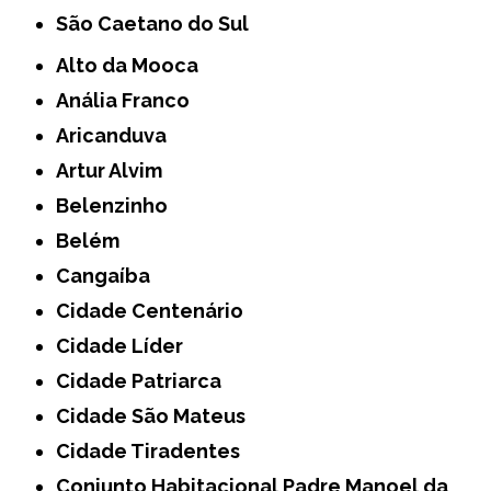
São Caetano do Sul
Alto da Mooca
Anália Franco
Aricanduva
Artur Alvim
Belenzinho
Belém
Cangaíba
Cidade Centenário
Cidade Líder
Cidade Patriarca
Cidade São Mateus
Cidade Tiradentes
Conjunto Habitacional Padre Manoel da