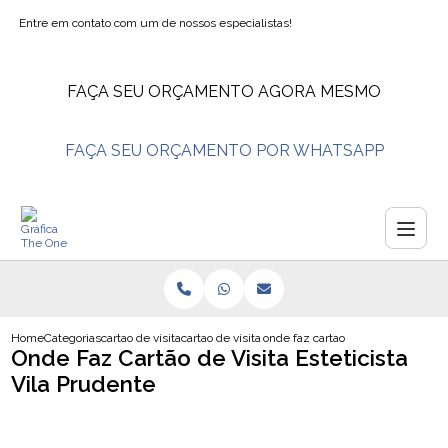
Entre em contato com um de nossos especialistas!
FAÇA SEU ORÇAMENTO AGORA MESMO
FAÇA SEU ORÇAMENTO POR WHATSAPP
Home
Categorias
cartao de visita
cartao de visita salao de beleza
onde faz cartao de visita esteticis
Onde Faz Cartão de Visita Esteticista
Vila Prudente