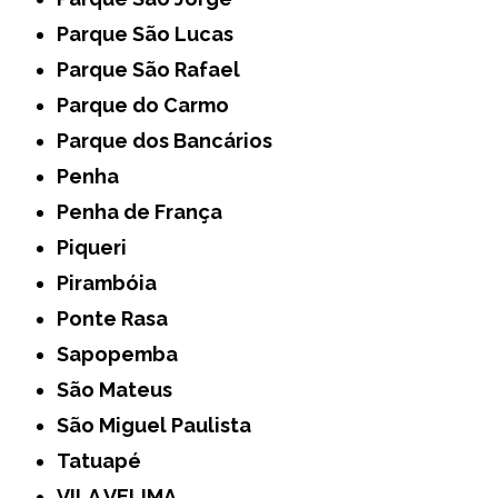
Parque São Lucas
Parque São Rafael
Parque do Carmo
Parque dos Bancários
Penha
Penha de França
Piqueri
Pirambóia
Ponte Rasa
Sapopemba
São Mateus
São Miguel Paulista
Tatuapé
VILA VELIMA