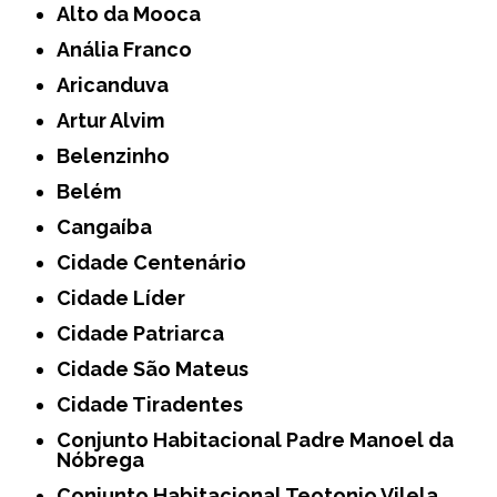
Alto da Mooca
Anália Franco
Aricanduva
Artur Alvim
Belenzinho
Belém
Cangaíba
Cidade Centenário
Cidade Líder
Cidade Patriarca
Cidade São Mateus
Cidade Tiradentes
Conjunto Habitacional Padre Manoel da
Nóbrega
Conjunto Habitacional Teotonio Vilela