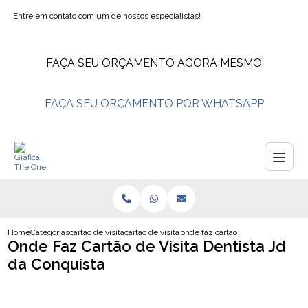
Entre em contato com um de nossos especialistas!
FAÇA SEU ORÇAMENTO AGORA MESMO
FAÇA SEU ORÇAMENTO POR WHATSAPP
Home
Categorias
cartao de visita
cartao de visita salao de beleza
onde faz cartao de visita dentista 
Onde Faz Cartão de Visita Dentista Jd
da Conquista