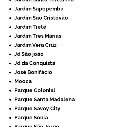
Jardim Sapopemba
Jardim São Cristóvão
Jardim Tietê
Jardim Três Marias
Jardim Vera Cruz
Jd São joão
Jd da Conquista
José Bonifácio
Mooca
Parque Colonial
Parque Santa Madalena
Parque Savoy City
Parque Sonia
Parque São Jorge