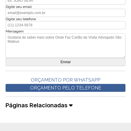
Digite seu email
Digite seu telefone
Mensagem
ORÇAMENTO POR WHATSAPP
ORÇAMENTO PELO TELEFONE
Páginas Relacionadas