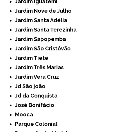
Jardim Iguatemi
Jardim Nove de Julho
Jardim Santa Adélia
Jardim Santa Terezinha
Jardim Sapopemba
Jardim São Cristóvão
Jardim Tietê
Jardim Três Marias
Jardim Vera Cruz
Jd São joão
Jd da Conquista
José Bonifácio
Mooca
Parque Colonial