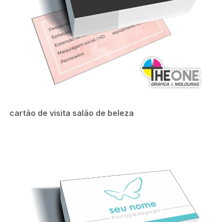
cartão de visita salão de beleza