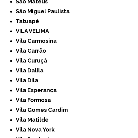
São Mateus
São Miguel Paulista
Tatuapé
VILA VELIMA
Vila Carmosina
Vila Carrão
Vila Curuçá
Vila Dalila
Vila Dila
Vila Esperança
Vila Formosa
Vila Gomes Cardim
Vila Matilde
Vila Nova York