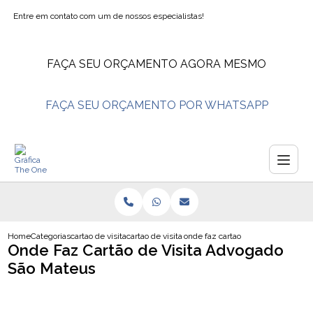
Entre em contato com um de nossos especialistas!
FAÇA SEU ORÇAMENTO AGORA MESMO
FAÇA SEU ORÇAMENTO POR WHATSAPP
Home
Categorias
cartao de visita
cartao de visita salao de beleza
onde faz cartao de visita advogad
Onde Faz Cartão de Visita Advogado
São Mateus