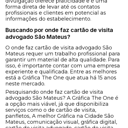
divulgação oferece praticidade e é uma
forma direta de levar até os contatos
profissionais e clientes em potencial as
informações do estabelecimento.
Buscando por onde faz cartão de visita
advogado São Mateus?
O onde faz cartão de visita advogado São
Mateus requer um trabalho profissional para
garantir um material de alta qualidade. Para
isso, é importante contar com uma empresa
experiente e qualificada. Entre as melhores
está a Gráfica The One que atua há 15 anos
neste mercado.
Pesquisando onde faz cartão de visita
advogado São Mateus? A Gráfica The One é
a opção mais viável, já que disponibiliza
serviços como o de cartão de visita,
panfletos, A melhor Gráfica na Cidade São
Mateus, comunicação visual, gráfica digital,
cartão de visita advogado, cartão de visita