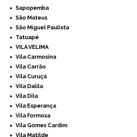
Sapopemba
São Mateus
São Miguel Paulista
Tatuapé
VILA VELIMA
Vila Carmosina
Vila Carrão
Vila Curuçá
Vila Dalila
Vila Dila
Vila Esperança
Vila Formosa
Vila Gomes Cardim
Vila Matilde