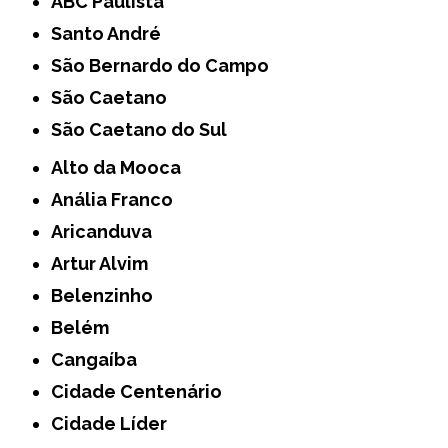
ABC Paulista
Santo André
São Bernardo do Campo
São Caetano
São Caetano do Sul
Alto da Mooca
Anália Franco
Aricanduva
Artur Alvim
Belenzinho
Belém
Cangaíba
Cidade Centenário
Cidade Líder