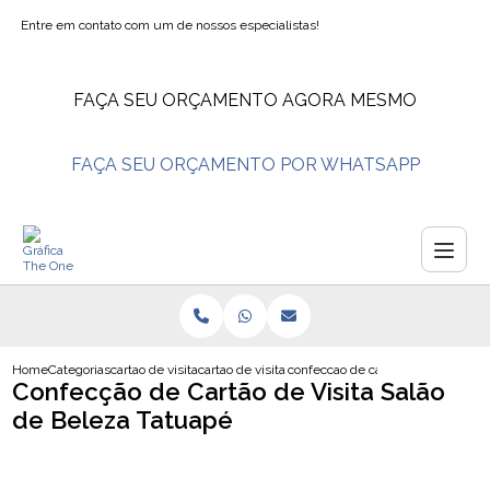
Entre em contato com um de nossos especialistas!
FAÇA SEU ORÇAMENTO AGORA MESMO
FAÇA SEU ORÇAMENTO POR WHATSAPP
Home
Categorias
cartao de visita
cartao de visita salao de beleza
confeccao de cartao de visita sala
Confecção de Cartão de Visita Salão
de Beleza Tatuapé