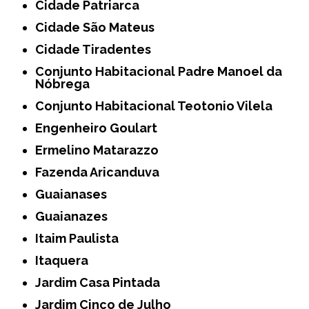
Cidade Patriarca
Cidade São Mateus
Cidade Tiradentes
Conjunto Habitacional Padre Manoel da
Nóbrega
Conjunto Habitacional Teotonio Vilela
Engenheiro Goulart
Ermelino Matarazzo
Fazenda Aricanduva
Guaianases
Guaianazes
Itaim Paulista
Itaquera
Jardim Casa Pintada
Jardim Cinco de Julho