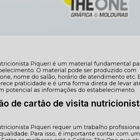
utricionista Piqueri é um material fundamental pa
belecimento. O material pode ser produzido com
one, nome do salão, horário de atendimento etc. 
erece praticidade e é uma forma direta de levar at
 em potencial as informações do estabelecimento.
 de cartão de visita nutricionis
tricionista Piqueri requer um trabalho profissiona
 qualidade. Para isso, é importante contar com u