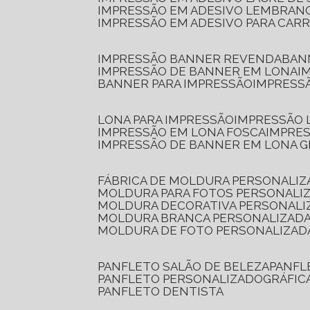
IMPRESSÃO EM ADESIVO LEMBRAN
IMPRESSÃO EM ADESIVO PARA CAR
IMPRESSÃO BANNER REVENDA
BA
IMPRESSÃO DE BANNER EM LONA
I
BANNER PARA IMPRESSÃO
IMPRESS
LONA PARA IMPRESSÃO
IMPRESSÃO
IMPRESSÃO EM LONA FOSCA
IMPRE
IMPRESSÃO DE BANNER EM LONA 
FÁBRICA DE MOLDURA PERSONALIZ
MOLDURA PARA FOTOS PERSONALI
MOLDURA DECORATIVA PERSONALI
MOLDURA BRANCA PERSONALIZADA
MOLDURA DE FOTO PERSONALIZAD
PANFLETO SALÃO DE BELEZA
PANF
PANFLETO PERSONALIZADO
GRÁFI
PANFLETO DENTISTA