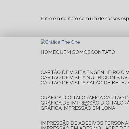
Entre em contato com um de nossos espe
HOME
QUEM SOMOS
CONTATO
CARTÃO DE VISITA ENGENHEIRO CIV
CARTÃO DE VISITA NUTRICIONISTA
CARTÃO DE VISITA SALÃO DE BELEZ
GRÁFICA DIGITAL
GRÁFICA CARTÃO D
GRÁFICA DE IMPRESSÃO DIGITAL
G
GRÁFICA IMPRESSÃO EM LONA
IMPRESSÃO DE ADESIVOS PERSONA
IMPRESSÃO EM ADESIVO LACRE DE