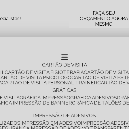
FAÇA SEU
cialistas!
ORÇAMENTO AGORA
MESMO
CARTÃO DE VISITA
IL
CARTÃO DE VISITA FISIOTERAPIA
CARTÃO DE VISIT
CARTÃO DE VISITA PSICOLOGO
CARTÃO DE VISITA EST
A
CARTÃO DE VISITA PERSONAL TRAINER
CARTÃO DE 
GRÁFICAS
E VISITA
GRÁFICA IMPRESSÃO
GRÁFICA ADESIVOS
GRÁ
RÁFICA IMPRESSÃO DE BANNER
GRÁFICA DE TALÕES D
IMPRESSÃO DE ADESIVOS
LIZADOS
IMPRESSÃO EM ADESIVO
IMPRESSÃO ADESIV
 SEGURANÇA
IMPRESSÃO DE ADESIVO TRANSPARENT