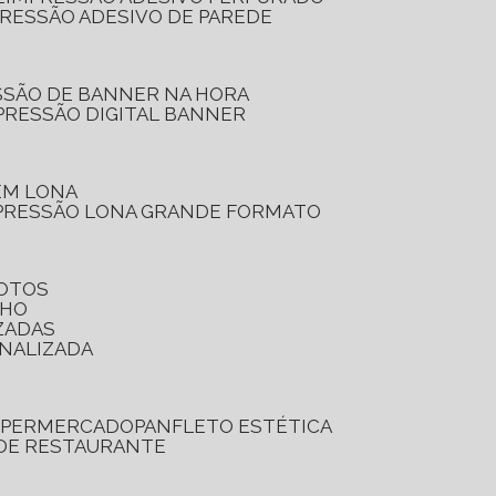
PRESSÃO ADESIVO DE PAREDE
SSÃO DE BANNER NA HORA
PRESSÃO DIGITAL BANNER
 EM LONA
PRESSÃO LONA GRANDE FORMATO
FOTOS
LHO
ZADAS
ONALIZADA
SUPERMERCADO
PANFLETO ESTÉTICA
 DE RESTAURANTE