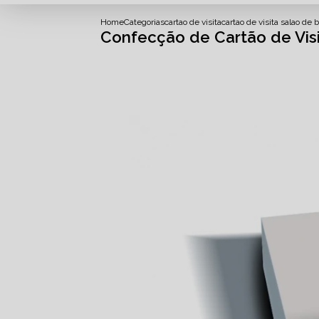
Home
Categorias
cartao de visita
cartao de visita salao de 
Confecção de Cartão de Visit