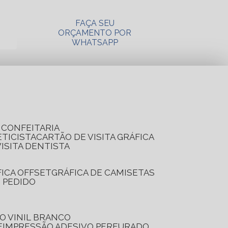
FAÇA SEU
ORÇAMENTO POR
WHATSAPP
A CONFEITARIA
ETICISTA
CARTÃO DE VISITA GRÁFICA
VISITA DENTISTA
FICA OFFSET
GRÁFICA DE CAMISETAS
E PEDIDO
O VINIL BRANCO
E
IMPRESSÃO ADESIVO PERFURADO