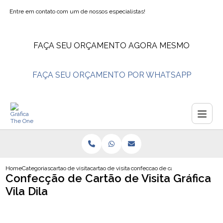
Entre em contato com um de nossos especialistas!
FAÇA SEU ORÇAMENTO AGORA MESMO
FAÇA SEU ORÇAMENTO POR WHATSAPP
Home
Categorias
cartao de visita
cartao de visita salao de beleza
confeccao de cartao de visita grafic
Confecção de Cartão de Visita Gráfica
Vila Dila