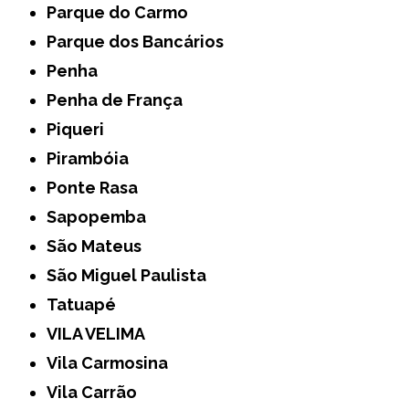
Parque do Carmo
Parque dos Bancários
Penha
Penha de França
Piqueri
Pirambóia
Ponte Rasa
Sapopemba
São Mateus
São Miguel Paulista
Tatuapé
VILA VELIMA
Vila Carmosina
Vila Carrão