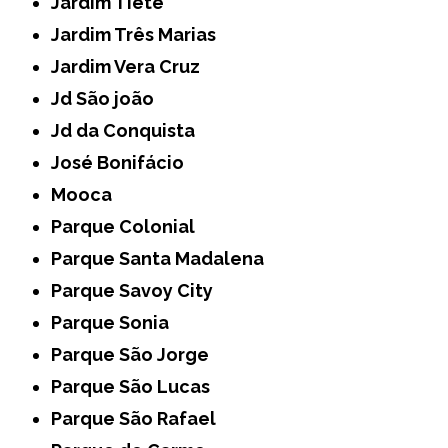
Jardim Tietê
Jardim Três Marias
Jardim Vera Cruz
Jd São joão
Jd da Conquista
José Bonifácio
Mooca
Parque Colonial
Parque Santa Madalena
Parque Savoy City
Parque Sonia
Parque São Jorge
Parque São Lucas
Parque São Rafael