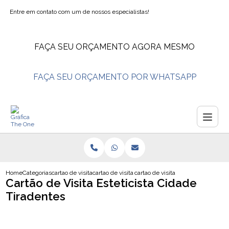
Entre em contato com um de nossos especialistas!
FAÇA SEU ORÇAMENTO AGORA MESMO
FAÇA SEU ORÇAMENTO POR WHATSAPP
Home
Categorias
cartao de visita
cartao de visita salao de beleza
cartao de visita esteticista cidade 
Cartão de Visita Esteticista Cidade
Tiradentes