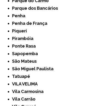
Parque do Carmo
Parque dos Bancários
Penha
Penha de França
Piqueri
Pirambóia
Ponte Rasa
Sapopemba
São Mateus
São Miguel Paulista
Tatuapé
VILA VELIMA
Vila Carmosina
Vila Carrão