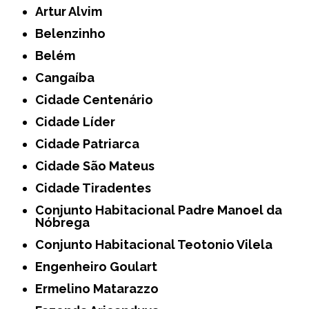
Artur Alvim
Belenzinho
Belém
Cangaíba
Cidade Centenário
Cidade Líder
Cidade Patriarca
Cidade São Mateus
Cidade Tiradentes
Conjunto Habitacional Padre Manoel da
Nóbrega
Conjunto Habitacional Teotonio Vilela
Engenheiro Goulart
Ermelino Matarazzo