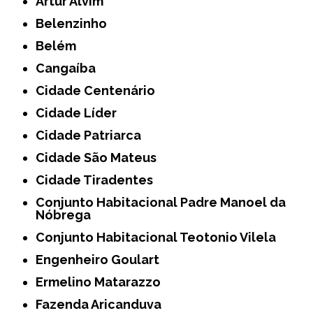
Artur Alvim
Belenzinho
Belém
Cangaíba
Cidade Centenário
Cidade Líder
Cidade Patriarca
Cidade São Mateus
Cidade Tiradentes
Conjunto Habitacional Padre Manoel da
Nóbrega
Conjunto Habitacional Teotonio Vilela
Engenheiro Goulart
Ermelino Matarazzo
Fazenda Aricanduva