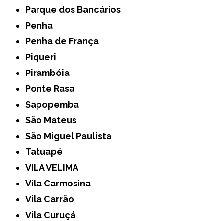
Parque dos Bancários
Penha
Penha de França
Piqueri
Pirambóia
Ponte Rasa
Sapopemba
São Mateus
São Miguel Paulista
Tatuapé
VILA VELIMA
Vila Carmosina
Vila Carrão
Vila Curuçá