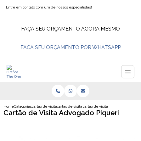
Entre em contato com um de nossos especialistas!
FAÇA SEU ORÇAMENTO AGORA MESMO
FAÇA SEU ORÇAMENTO POR WHATSAPP
Home
Categorias
cartao de visita
cartao de visita salao de beleza
cartao de visita advogado piqueri
Cartão de Visita Advogado Piqueri