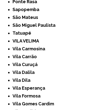
Ponte Rasa
Sapopemba
São Mateus
São Miguel Paulista
Tatuapé
VILA VELIMA
Vila Carmosina
Vila Carrão
Vila Curuçá
Vila Dalila
Vila Dila
Vila Esperança
Vila Formosa
Vila Gomes Cardim