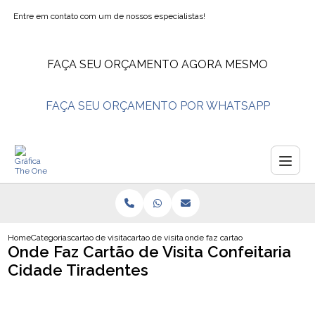
Entre em contato com um de nossos especialistas!
FAÇA SEU ORÇAMENTO AGORA MESMO
FAÇA SEU ORÇAMENTO POR WHATSAPP
Home
Categorias
cartao de visita
cartao de visita psicologo
onde faz cartao de visita confeitar
Onde Faz Cartão de Visita Confeitaria
Cidade Tiradentes