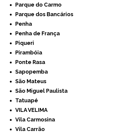
Parque do Carmo
Parque dos Bancários
Penha
Penha de França
Piqueri
Pirambóia
Ponte Rasa
Sapopemba
São Mateus
São Miguel Paulista
Tatuapé
VILA VELIMA
Vila Carmosina
Vila Carrão