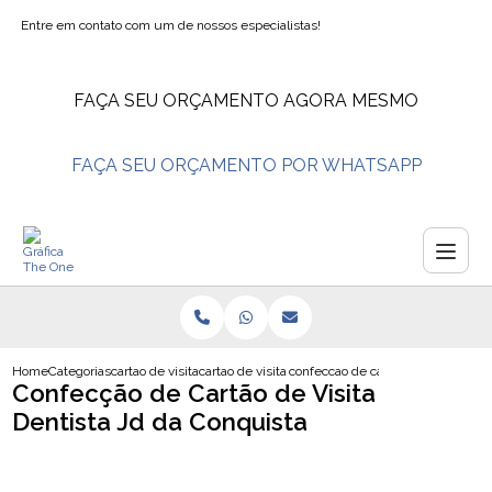
Entre em contato com um de nossos especialistas!
FAÇA SEU ORÇAMENTO AGORA MESMO
FAÇA SEU ORÇAMENTO POR WHATSAPP
Home
Categorias
cartao de visita
cartao de visita psicologo
confeccao de cartao de visita dent
Confecção de Cartão de Visita
Dentista Jd da Conquista