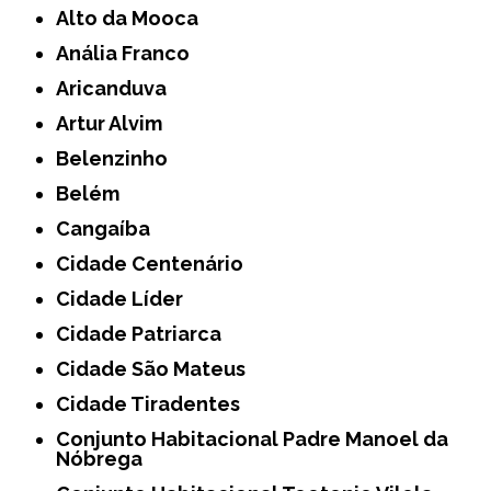
Alto da Mooca
Anália Franco
Aricanduva
Artur Alvim
Belenzinho
Belém
Cangaíba
Cidade Centenário
Cidade Líder
Cidade Patriarca
Cidade São Mateus
Cidade Tiradentes
Conjunto Habitacional Padre Manoel da
Nóbrega