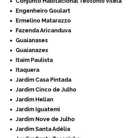
Conjunto Habitacional Teotonio Vilela
Engenheiro Goulart
Ermelino Matarazzo
Fazenda Aricanduva
Guaianases
Guaianazes
Itaim Paulista
Itaquera
Jardim Casa Pintada
Jardim Cinco de Julho
Jardim Helian
Jardim Iguatemi
Jardim Nove de Julho
Jardim Santa Adélia