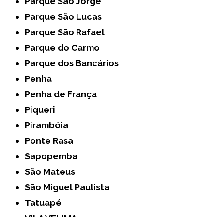
Parque São Jorge
Parque São Lucas
Parque São Rafael
Parque do Carmo
Parque dos Bancários
Penha
Penha de França
Piqueri
Pirambóia
Ponte Rasa
Sapopemba
São Mateus
São Miguel Paulista
Tatuapé