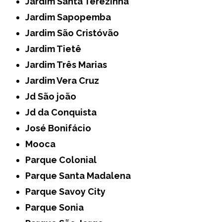
Jardim Santa Terezinha
Jardim Sapopemba
Jardim São Cristóvão
Jardim Tietê
Jardim Três Marias
Jardim Vera Cruz
Jd São joão
Jd da Conquista
José Bonifácio
Mooca
Parque Colonial
Parque Santa Madalena
Parque Savoy City
Parque Sonia