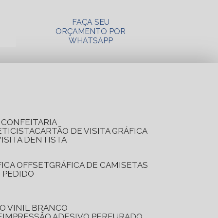
FAÇA SEU
ORÇAMENTO POR
WHATSAPP
A CONFEITARIA
ETICISTA
CARTÃO DE VISITA GRÁFICA
VISITA DENTISTA
FICA OFFSET
GRÁFICA DE CAMISETAS
E PEDIDO
O VINIL BRANCO
E
IMPRESSÃO ADESIVO PERFURADO