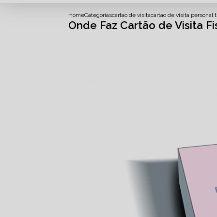
Home
Categorias
cartao de visita
cartao de visita personal t
Onde Faz Cartão de Visita F