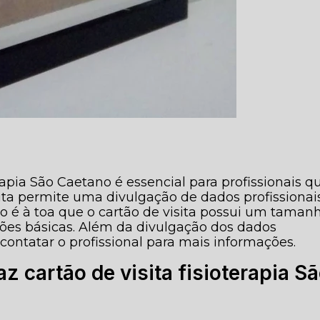
erapia São Caetano é essencial para profissionais q
ita permite uma divulgação de dados profissionai
Não é à toa que o cartão de visita possui um taman
ões básicas. Além da divulgação dos dados
a contatar o profissional para mais informações.
z cartão de visita fisioterapia S