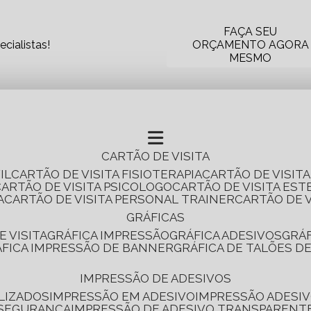
FAÇA SEU
cialistas!
ORÇAMENTO AGORA
MESMO
CARTÃO DE VISITA
IL
CARTÃO DE VISITA FISIOTERAPIA
CARTÃO DE VISIT
CARTÃO DE VISITA PSICOLOGO
CARTÃO DE VISITA EST
A
CARTÃO DE VISITA PERSONAL TRAINER
CARTÃO DE 
GRÁFICAS
E VISITA
GRÁFICA IMPRESSÃO
GRÁFICA ADESIVOS
GRÁ
RÁFICA IMPRESSÃO DE BANNER
GRÁFICA DE TALÕES D
IMPRESSÃO DE ADESIVOS
LIZADOS
IMPRESSÃO EM ADESIVO
IMPRESSÃO ADESIV
 SEGURANÇA
IMPRESSÃO DE ADESIVO TRANSPARENT