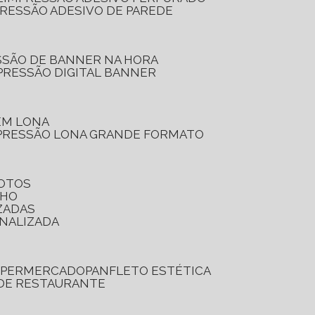
PRESSÃO ADESIVO DE PAREDE
SSÃO DE BANNER NA HORA
PRESSÃO DIGITAL BANNER
 EM LONA
PRESSÃO LONA GRANDE FORMATO
FOTOS
LHO
ZADAS
ONALIZADA
SUPERMERCADO
PANFLETO ESTÉTICA
 DE RESTAURANTE