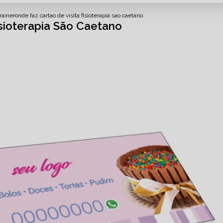
rainer
onde faz cartao de visita fisioterapia sao caetano
isioterapia São Caetano