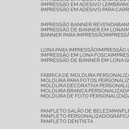
IMPRESSÃO EM ADESIVO LEMBRAN
IMPRESSÃO EM ADESIVO PARA CAR
IMPRESSÃO BANNER REVENDA
BA
IMPRESSÃO DE BANNER EM LONA
I
BANNER PARA IMPRESSÃO
IMPRESS
LONA PARA IMPRESSÃO
IMPRESSÃO
IMPRESSÃO EM LONA FOSCA
IMPRE
IMPRESSÃO DE BANNER EM LONA 
FÁBRICA DE MOLDURA PERSONALIZ
MOLDURA PARA FOTOS PERSONALI
MOLDURA DECORATIVA PERSONALI
MOLDURA BRANCA PERSONALIZADA
MOLDURA DE FOTO PERSONALIZAD
PANFLETO SALÃO DE BELEZA
PANF
PANFLETO PERSONALIZADO
GRÁFI
PANFLETO DENTISTA