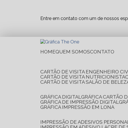
Entre em contato com um de nossos espe
HOME
QUEM SOMOS
CONTATO
CARTÃO DE VISITA ENGENHEIRO CIV
CARTÃO DE VISITA NUTRICIONISTA
CARTÃO DE VISITA SALÃO DE BELEZ
GRÁFICA DIGITAL
GRÁFICA CARTÃO D
GRÁFICA DE IMPRESSÃO DIGITAL
G
GRÁFICA IMPRESSÃO EM LONA
IMPRESSÃO DE ADESIVOS PERSONA
IMPRESSÃO EM ADESIVO LACRE DE