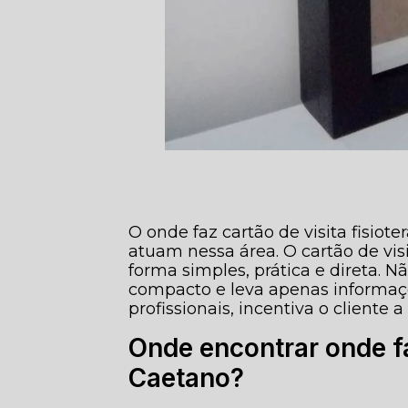
O onde faz cartão de visita fisiot
atuam nessa área. O cartão de vis
forma simples, prática e direta. 
compacto e leva apenas informaç
profissionais, incentiva o cliente 
Onde encontrar onde fa
Caetano?