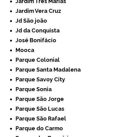
Jardim Três Marias
Jardim Vera Cruz
Jd São joão
Jd da Conquista
José Bonifácio
Mooca
Parque Colonial
Parque Santa Madalena
Parque Savoy City
Parque Sonia
Parque São Jorge
Parque São Lucas
Parque São Rafael
Parque do Carmo