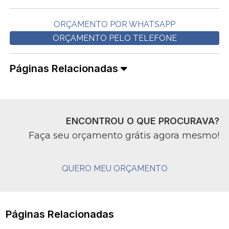
ORÇAMENTO POR WHATSAPP
ORÇAMENTO PELO TELEFONE
Páginas Relacionadas
ENCONTROU O QUE PROCURAVA?
Faça seu orçamento grátis agora mesmo!
QUERO MEU ORÇAMENTO
Páginas Relacionadas