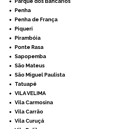
Parque dos Bancários
Penha
Penha de França
Piqueri
Pirambóia
Ponte Rasa
Sapopemba
São Mateus
São Miguel Paulista
Tatuapé
VILA VELIMA
Vila Carmosina
Vila Carrão
Vila Curuçá