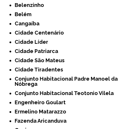
Belenzinho
Belém
Cangaíba
Cidade Centenário
Cidade Líder
Cidade Patriarca
Cidade São Mateus
Cidade Tiradentes
Conjunto Habitacional Padre Manoel da
Nóbrega
Conjunto Habitacional Teotonio Vilela
Engenheiro Goulart
Ermelino Matarazzo
Fazenda Aricanduva