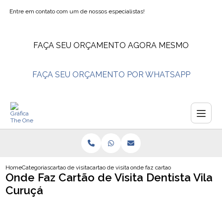
Entre em contato com um de nossos especialistas!
FAÇA SEU ORÇAMENTO AGORA MESMO
FAÇA SEU ORÇAMENTO POR WHATSAPP
Home
Categorias
cartao de visita
cartao de visita personal trainer
onde faz cartao de visita dentista 
Onde Faz Cartão de Visita Dentista Vila
Curuçá