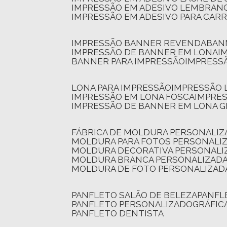
IMPRESSÃO EM ADESIVO LEMBRAN
IMPRESSÃO EM ADESIVO PARA CAR
IMPRESSÃO BANNER REVENDA
BA
IMPRESSÃO DE BANNER EM LONA
I
BANNER PARA IMPRESSÃO
IMPRESS
LONA PARA IMPRESSÃO
IMPRESSÃO
IMPRESSÃO EM LONA FOSCA
IMPRE
IMPRESSÃO DE BANNER EM LONA 
FÁBRICA DE MOLDURA PERSONALIZ
MOLDURA PARA FOTOS PERSONALI
MOLDURA DECORATIVA PERSONALI
MOLDURA BRANCA PERSONALIZADA
MOLDURA DE FOTO PERSONALIZAD
PANFLETO SALÃO DE BELEZA
PANF
PANFLETO PERSONALIZADO
GRÁFI
PANFLETO DENTISTA