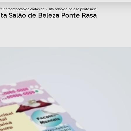
rainer
confeccao de cartao de visita salao de beleza ponte rasa
ita Salão de Beleza Ponte Rasa