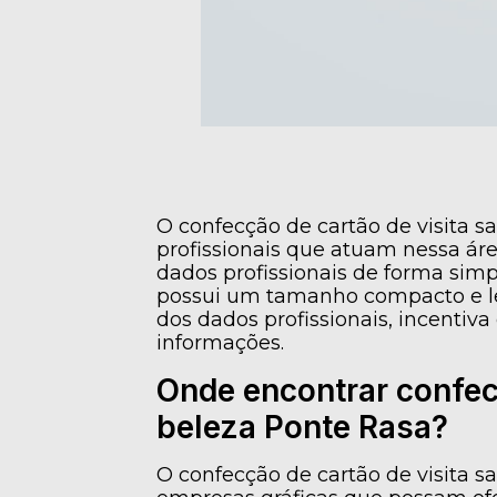
O confecção de cartão de visita s
profissionais que atuam nessa áre
dados profissionais de forma simple
possui um tamanho compacto e le
dos dados profissionais, incentiva 
informações.
Onde encontrar confecç
beleza Ponte Rasa?
O confecção de cartão de visita s