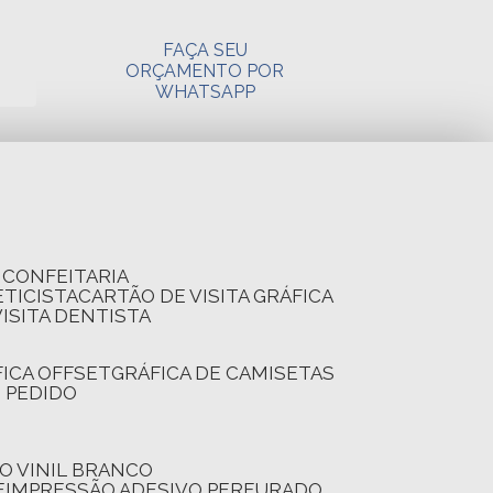
FAÇA SEU
ORÇAMENTO POR
WHATSAPP
A CONFEITARIA
ETICISTA
CARTÃO DE VISITA GRÁFICA
VISITA DENTISTA
FICA OFFSET
GRÁFICA DE CAMISETAS
E PEDIDO
O VINIL BRANCO
E
IMPRESSÃO ADESIVO PERFURADO