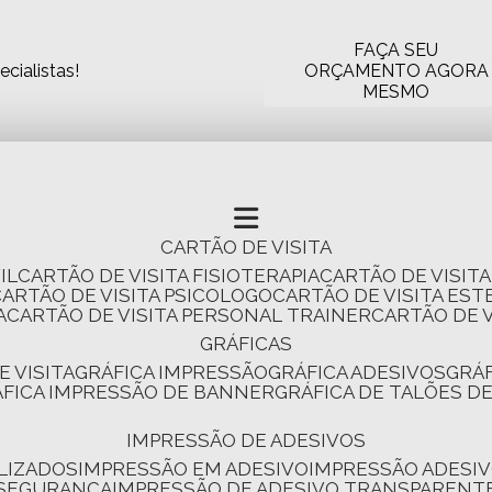
FAÇA SEU
cialistas!
ORÇAMENTO AGORA
MESMO
CARTÃO DE VISITA
IL
CARTÃO DE VISITA FISIOTERAPIA
CARTÃO DE VISIT
CARTÃO DE VISITA PSICOLOGO
CARTÃO DE VISITA EST
A
CARTÃO DE VISITA PERSONAL TRAINER
CARTÃO DE 
GRÁFICAS
E VISITA
GRÁFICA IMPRESSÃO
GRÁFICA ADESIVOS
GRÁ
RÁFICA IMPRESSÃO DE BANNER
GRÁFICA DE TALÕES D
IMPRESSÃO DE ADESIVOS
LIZADOS
IMPRESSÃO EM ADESIVO
IMPRESSÃO ADESIV
 SEGURANÇA
IMPRESSÃO DE ADESIVO TRANSPARENT