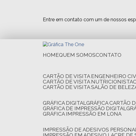
Entre em contato com um de nossos espe
HOME
QUEM SOMOS
CONTATO
CARTÃO DE VISITA ENGENHEIRO CIV
CARTÃO DE VISITA NUTRICIONISTA
CARTÃO DE VISITA SALÃO DE BELEZ
GRÁFICA DIGITAL
GRÁFICA CARTÃO D
GRÁFICA DE IMPRESSÃO DIGITAL
G
GRÁFICA IMPRESSÃO EM LONA
IMPRESSÃO DE ADESIVOS PERSONA
IMPRESSÃO EM ADESIVO LACRE DE