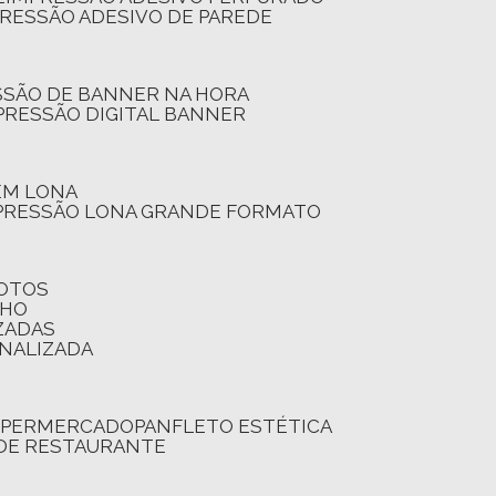
PRESSÃO ADESIVO DE PAREDE
SSÃO DE BANNER NA HORA
PRESSÃO DIGITAL BANNER
 EM LONA
PRESSÃO LONA GRANDE FORMATO
FOTOS
LHO
ZADAS
ONALIZADA
SUPERMERCADO
PANFLETO ESTÉTICA
 DE RESTAURANTE