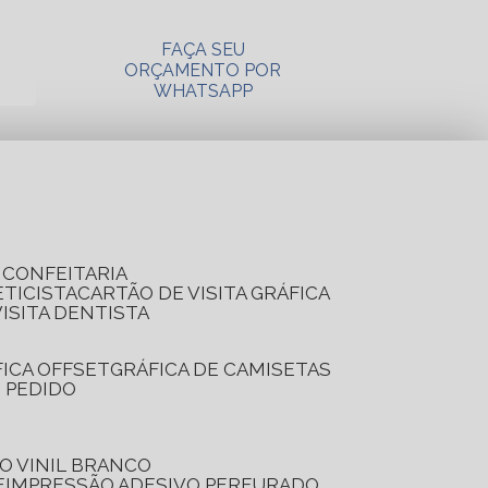
FAÇA SEU
ORÇAMENTO POR
WHATSAPP
A CONFEITARIA
ETICISTA
CARTÃO DE VISITA GRÁFICA
VISITA DENTISTA
FICA OFFSET
GRÁFICA DE CAMISETAS
E PEDIDO
O VINIL BRANCO
E
IMPRESSÃO ADESIVO PERFURADO