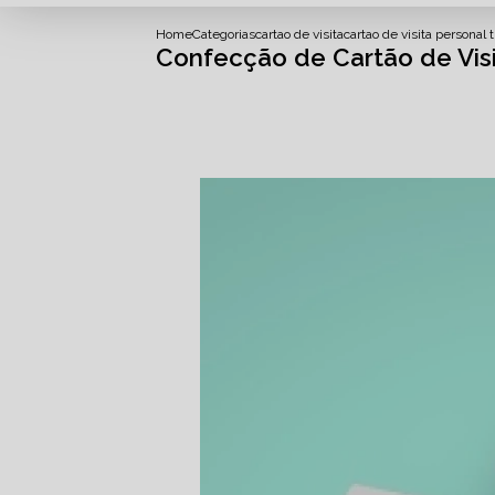
Home
Categorias
cartao de visita
cartao de visita personal t
Confecção de Cartão de Visi