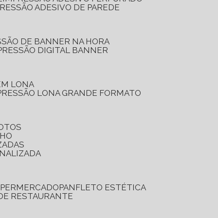
PRESSÃO ADESIVO DE PAREDE
SSÃO DE BANNER NA HORA
PRESSÃO DIGITAL BANNER
 EM LONA
PRESSÃO LONA GRANDE FORMATO
FOTOS
LHO
ZADAS
ONALIZADA
SUPERMERCADO
PANFLETO ESTÉTICA
 DE RESTAURANTE