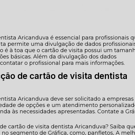
ntista Aricanduva é essencial para profissionais 
ita permite uma divulgação de dados profissionai
Não é à toa que o cartão de visita possui um taman
ões básicas. Além da divulgação dos dados
a contatar o profissional para mais informações.
ão de cartão de visita dentista
entista Aricanduva deve ser solicitado a empresas
riedade de opções e um atendimento personalizad
enda às necessidades apresentadas. Contate a Grá
e cartão de visita dentista Aricanduva? Saiba qu
o no segmento de Gráfica, como, panfletos, A mel