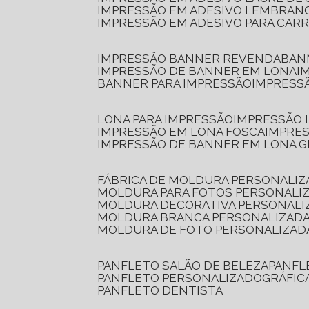
IMPRESSÃO EM ADESIVO LEMBRAN
IMPRESSÃO EM ADESIVO PARA CAR
IMPRESSÃO BANNER REVENDA
BA
IMPRESSÃO DE BANNER EM LONA
I
BANNER PARA IMPRESSÃO
IMPRESS
LONA PARA IMPRESSÃO
IMPRESSÃO
IMPRESSÃO EM LONA FOSCA
IMPRE
IMPRESSÃO DE BANNER EM LONA 
FÁBRICA DE MOLDURA PERSONALIZ
MOLDURA PARA FOTOS PERSONALI
MOLDURA DECORATIVA PERSONALI
MOLDURA BRANCA PERSONALIZADA
MOLDURA DE FOTO PERSONALIZAD
PANFLETO SALÃO DE BELEZA
PANF
PANFLETO PERSONALIZADO
GRÁFI
PANFLETO DENTISTA