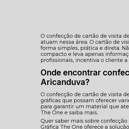
O confecção de cartão de visita de
atuam nessa área. O cartão de vis
forma simples, prática e direta. 
compacto e leva apenas informaç
profissionais, incentiva o cliente 
Onde encontrar confecç
Aricanduva?
O confecção de cartão de visita d
gráficas que possam oferecer va
para garantir um material que at
The One e saiba mais.
Quer saber mais sobre confecção d
Gráfica The One oferece a soluçã