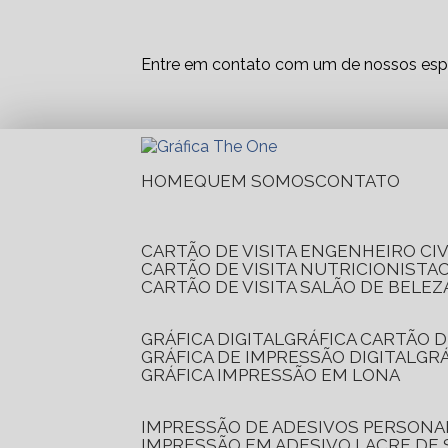
Entre em contato com um de nossos espe
HOME
QUEM SOMOS
CONTATO
CARTÃO DE VISITA ENGENHEIRO CIV
CARTÃO DE VISITA NUTRICIONISTA
CARTÃO DE VISITA SALÃO DE BELEZ
GRÁFICA DIGITAL
GRÁFICA CARTÃO D
GRÁFICA DE IMPRESSÃO DIGITAL
G
GRÁFICA IMPRESSÃO EM LONA
IMPRESSÃO DE ADESIVOS PERSONA
IMPRESSÃO EM ADESIVO LACRE DE