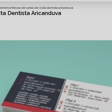
rainer
confeccao de cartao de visita dentista aricanduva
ta Dentista Aricanduva