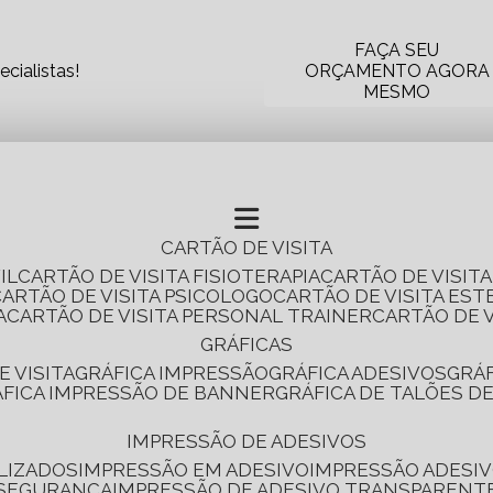
FAÇA SEU
cialistas!
ORÇAMENTO AGORA
MESMO
CARTÃO DE VISITA
IL
CARTÃO DE VISITA FISIOTERAPIA
CARTÃO DE VISIT
CARTÃO DE VISITA PSICOLOGO
CARTÃO DE VISITA EST
A
CARTÃO DE VISITA PERSONAL TRAINER
CARTÃO DE 
GRÁFICAS
E VISITA
GRÁFICA IMPRESSÃO
GRÁFICA ADESIVOS
GRÁ
RÁFICA IMPRESSÃO DE BANNER
GRÁFICA DE TALÕES D
IMPRESSÃO DE ADESIVOS
LIZADOS
IMPRESSÃO EM ADESIVO
IMPRESSÃO ADESIV
 SEGURANÇA
IMPRESSÃO DE ADESIVO TRANSPARENT