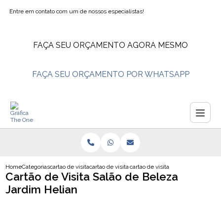
Entre em contato com um de nossos especialistas!
FAÇA SEU ORÇAMENTO AGORA MESMO
FAÇA SEU ORÇAMENTO POR WHATSAPP
Home
Categorias
cartao de visita
cartao de visita personal trainer
cartao de visita salao de beleza ja
Cartão de Visita Salão de Beleza
Jardim Helian