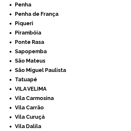
Penha
Penha de França
Piqueri
Pirambóia
Ponte Rasa
Sapopemba
São Mateus
São Miguel Paulista
Tatuapé
VILA VELIMA
Vila Carmosina
Vila Carrão
Vila Curuçá
Vila Dalila