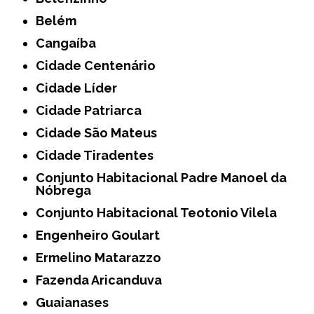
Belém
Cangaíba
Cidade Centenário
Cidade Líder
Cidade Patriarca
Cidade São Mateus
Cidade Tiradentes
Conjunto Habitacional Padre Manoel da
Nóbrega
Conjunto Habitacional Teotonio Vilela
Engenheiro Goulart
Ermelino Matarazzo
Fazenda Aricanduva
Guaianases