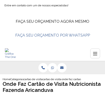
Entre em contato com um de nossos especialistas!
FAÇA SEU ORÇAMENTO AGORA MESMO
FAÇA SEU ORÇAMENTO POR WHATSAPP
Home
Categorias
cartao de visita
cartao de visita nutricionista
onde faz cartao de visita nutricio
Onde Faz Cartão de Visita Nutricionista
Fazenda Aricanduva