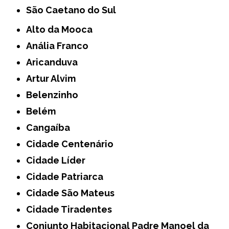
São Caetano do Sul
Alto da Mooca
Anália Franco
Aricanduva
Artur Alvim
Belenzinho
Belém
Cangaíba
Cidade Centenário
Cidade Líder
Cidade Patriarca
Cidade São Mateus
Cidade Tiradentes
Conjunto Habitacional Padre Manoel da