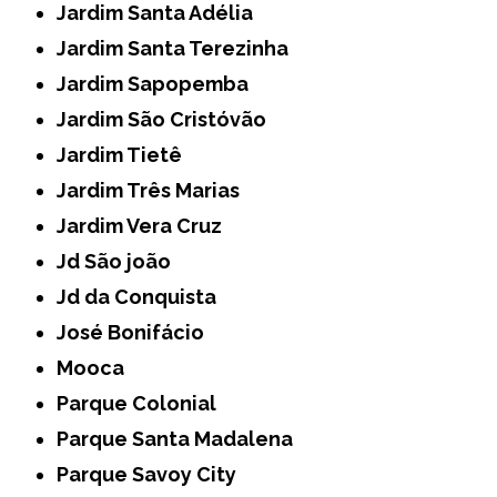
Jardim Santa Adélia
Jardim Santa Terezinha
Jardim Sapopemba
Jardim São Cristóvão
Jardim Tietê
Jardim Três Marias
Jardim Vera Cruz
Jd São joão
Jd da Conquista
José Bonifácio
Mooca
Parque Colonial
Parque Santa Madalena
Parque Savoy City