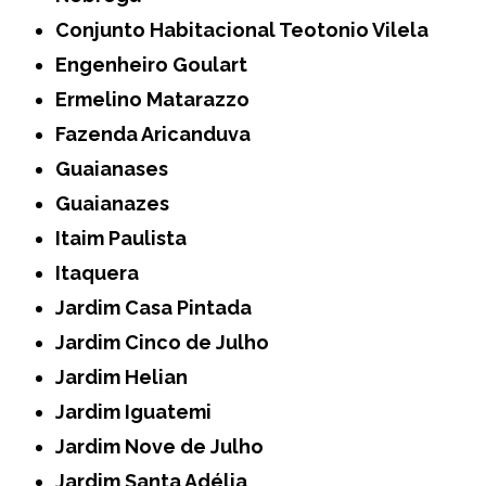
Conjunto Habitacional Teotonio Vilela
Engenheiro Goulart
Ermelino Matarazzo
Fazenda Aricanduva
Guaianases
Guaianazes
Itaim Paulista
Itaquera
Jardim Casa Pintada
Jardim Cinco de Julho
Jardim Helian
Jardim Iguatemi
Jardim Nove de Julho
Jardim Santa Adélia