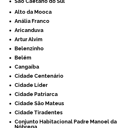
São Caetano do Sul
Alto da Mooca
Anália Franco
Aricanduva
Artur Alvim
Belenzinho
Belém
Cangaíba
Cidade Centenário
Cidade Líder
Cidade Patriarca
Cidade São Mateus
Cidade Tiradentes
Conjunto Habitacional Padre Manoel da
Nóbrega