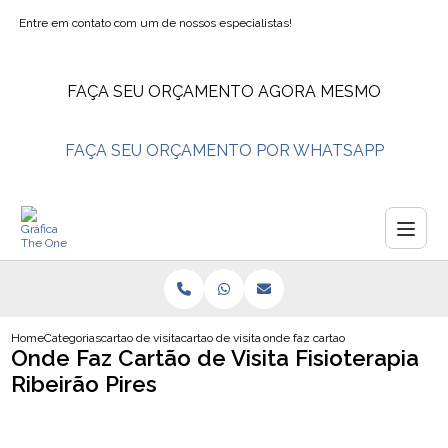
Entre em contato com um de nossos especialistas!
FAÇA SEU ORÇAMENTO AGORA MESMO
FAÇA SEU ORÇAMENTO POR WHATSAPP
Home
Categorias
cartao de visita
cartao de visita nutricionista
onde faz cartao de visita fisioterapi
Onde Faz Cartão de Visita Fisioterapia
Ribeirão Pires