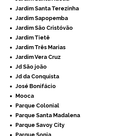
Jardim Santa Terezinha
Jardim Sapopemba
Jardim São Cristóvão
Jardim Tietê
Jardim Três Marias
Jardim Vera Cruz
Jd São joão
Jd da Conquista
José Bonifácio
Mooca
Parque Colonial
Parque Santa Madalena
Parque Savoy City
Parque Sonia