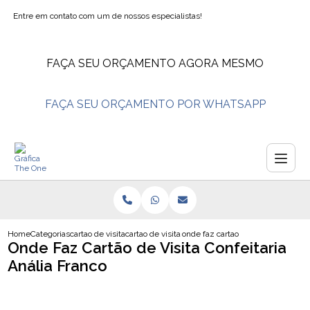
Entre em contato com um de nossos especialistas!
FAÇA SEU ORÇAMENTO AGORA MESMO
FAÇA SEU ORÇAMENTO POR WHATSAPP
Home
Categorias
cartao de visita
cartao de visita nutricionista
onde faz cartao de visita confeitari
Onde Faz Cartão de Visita Confeitaria
Anália Franco