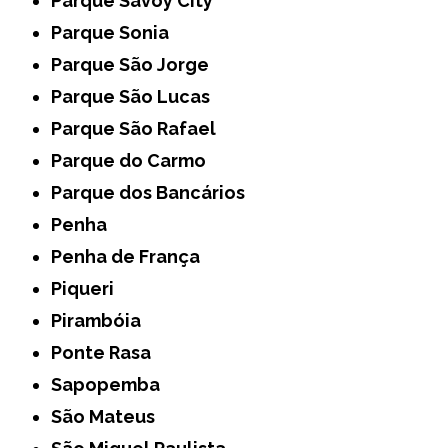
Parque Savoy City
Parque Sonia
Parque São Jorge
Parque São Lucas
Parque São Rafael
Parque do Carmo
Parque dos Bancários
Penha
Penha de França
Piqueri
Pirambóia
Ponte Rasa
Sapopemba
São Mateus