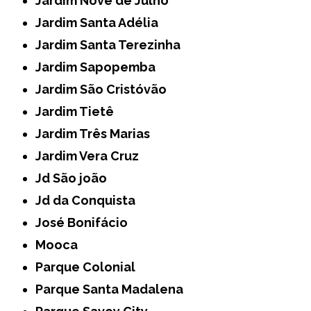
Jardim Nove de Julho
Jardim Santa Adélia
Jardim Santa Terezinha
Jardim Sapopemba
Jardim São Cristóvão
Jardim Tietê
Jardim Três Marias
Jardim Vera Cruz
Jd São joão
Jd da Conquista
José Bonifácio
Mooca
Parque Colonial
Parque Santa Madalena