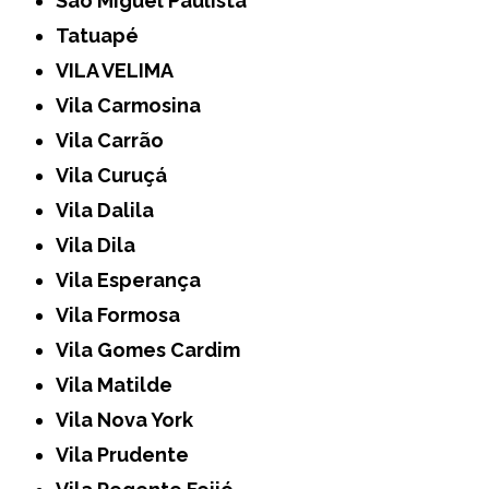
São Miguel Paulista
Tatuapé
VILA VELIMA
Vila Carmosina
Vila Carrão
Vila Curuçá
Vila Dalila
Vila Dila
Vila Esperança
Vila Formosa
Vila Gomes Cardim
Vila Matilde
Vila Nova York
Vila Prudente