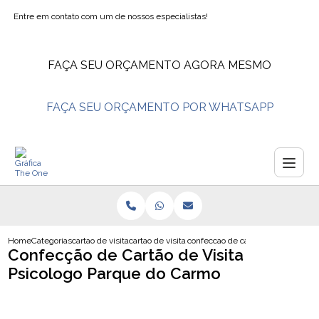
Entre em contato com um de nossos especialistas!
FAÇA SEU ORÇAMENTO AGORA MESMO
FAÇA SEU ORÇAMENTO POR WHATSAPP
Home
Categorias
cartao de visita
cartao de visita nutricionista
confeccao de cartao de visita psi
Confecção de Cartão de Visita
Psicologo Parque do Carmo