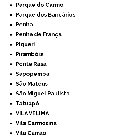
Parque do Carmo
Parque dos Bancários
Penha
Penha de França
Piqueri
Pirambóia
Ponte Rasa
Sapopemba
São Mateus
São Miguel Paulista
Tatuapé
VILA VELIMA
Vila Carmosina
Vila Carrão