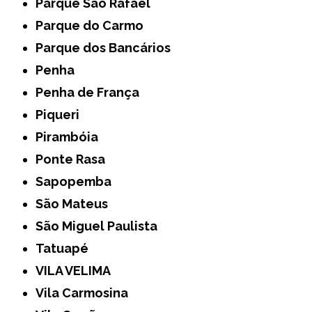
Parque São Rafael
Parque do Carmo
Parque dos Bancários
Penha
Penha de França
Piqueri
Pirambóia
Ponte Rasa
Sapopemba
São Mateus
São Miguel Paulista
Tatuapé
VILA VELIMA
Vila Carmosina