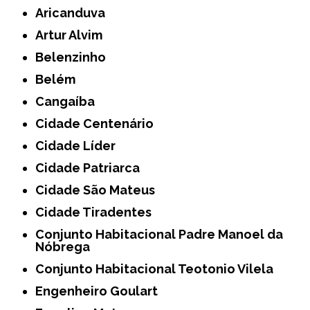
Aricanduva
Artur Alvim
Belenzinho
Belém
Cangaíba
Cidade Centenário
Cidade Líder
Cidade Patriarca
Cidade São Mateus
Cidade Tiradentes
Conjunto Habitacional Padre Manoel da
Nóbrega
Conjunto Habitacional Teotonio Vilela
Engenheiro Goulart