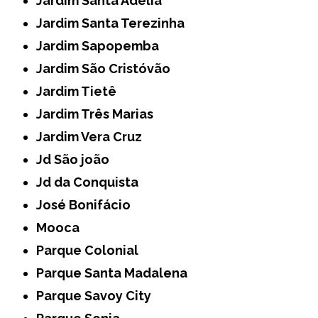
Jardim Santa Adélia
Jardim Santa Terezinha
Jardim Sapopemba
Jardim São Cristóvão
Jardim Tietê
Jardim Três Marias
Jardim Vera Cruz
Jd São joão
Jd da Conquista
José Bonifácio
Mooca
Parque Colonial
Parque Santa Madalena
Parque Savoy City