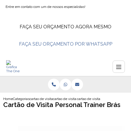
Entre em contato com um de nossos especialistas!
FAÇA SEU ORÇAMENTO AGORA MESMO
FAÇA SEU ORÇAMENTO POR WHATSAPP
Home
Categorias
cartao de visita
cartao de visita nutricionista
cartao de visita personal trainer br
Cartão de Visita Personal Trainer Brás