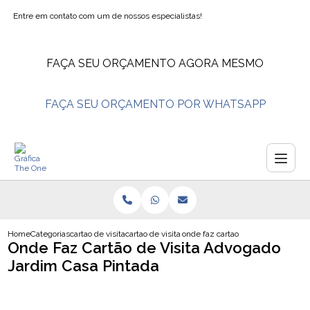
Entre em contato com um de nossos especialistas!
FAÇA SEU ORÇAMENTO AGORA MESMO
FAÇA SEU ORÇAMENTO POR WHATSAPP
Home
Categorias
cartao de visita
cartao de visita grafica
onde faz cartao de visita advogado
Onde Faz Cartão de Visita Advogado
Jardim Casa Pintada