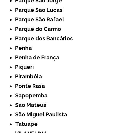
Parque São Jorge
Parque São Lucas
Parque São Rafael
Parque do Carmo
Parque dos Bancários
Penha
Penha de França
Piqueri
Pirambóia
Ponte Rasa
Sapopemba
São Mateus
São Miguel Paulista
Tatuapé