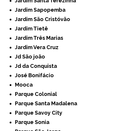
Jardim Santa Terezinha
Jardim Sapopemba
Jardim São Cristóvão
Jardim Tietê
Jardim Três Marias
Jardim Vera Cruz
Jd São joão
Jd da Conquista
José Bonifácio
Mooca
Parque Colonial
Parque Santa Madalena
Parque Savoy City
Parque Sonia