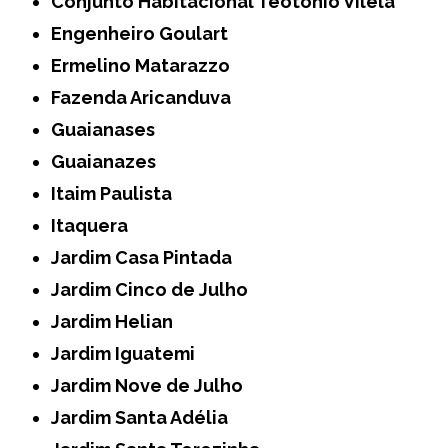
Conjunto Habitacional Teotonio Vilela
Engenheiro Goulart
Ermelino Matarazzo
Fazenda Aricanduva
Guaianases
Guaianazes
Itaim Paulista
Itaquera
Jardim Casa Pintada
Jardim Cinco de Julho
Jardim Helian
Jardim Iguatemi
Jardim Nove de Julho
Jardim Santa Adélia