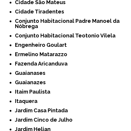
Cidade São Mateus
Cidade Tiradentes
Conjunto Habitacional Padre Manoel da
Nóbrega
Conjunto Habitacional Teotonio Vilela
Engenheiro Goulart
Ermelino Matarazzo
Fazenda Aricanduva
Guaianases
Guaianazes
Itaim Paulista
Itaquera
Jardim Casa Pintada
Jardim Cinco de Julho
Jardim Helian