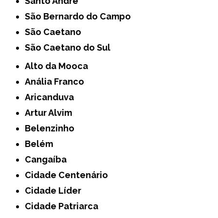
Santo André
São Bernardo do Campo
São Caetano
São Caetano do Sul
Alto da Mooca
Anália Franco
Aricanduva
Artur Alvim
Belenzinho
Belém
Cangaíba
Cidade Centenário
Cidade Líder
Cidade Patriarca