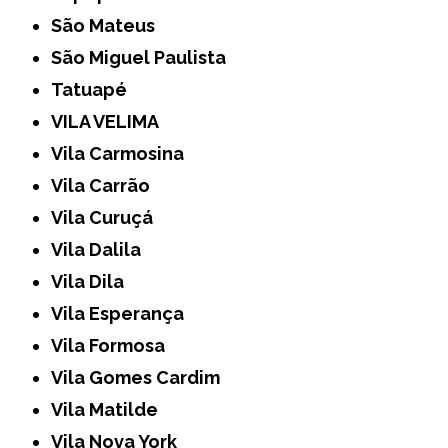
São Mateus
São Miguel Paulista
Tatuapé
VILA VELIMA
Vila Carmosina
Vila Carrão
Vila Curuçá
Vila Dalila
Vila Dila
Vila Esperança
Vila Formosa
Vila Gomes Cardim
Vila Matilde
Vila Nova York