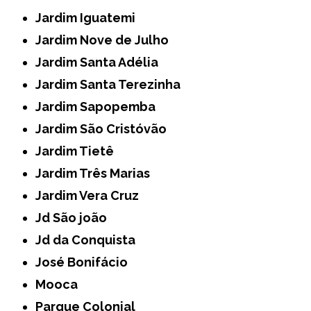
Jardim Iguatemi
Jardim Nove de Julho
Jardim Santa Adélia
Jardim Santa Terezinha
Jardim Sapopemba
Jardim São Cristóvão
Jardim Tietê
Jardim Três Marias
Jardim Vera Cruz
Jd São joão
Jd da Conquista
José Bonifácio
Mooca
Parque Colonial