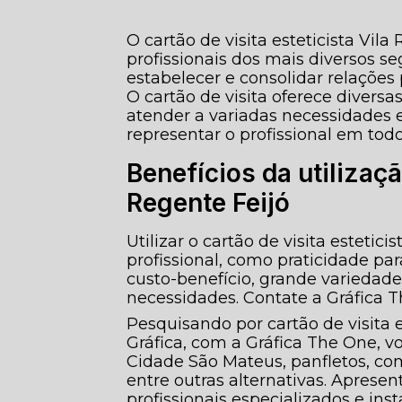
O cartão de visita esteticista Vil
profissionais dos mais diversos se
estabelecer e consolidar relações 
O cartão de visita oferece divers
atender a variadas necessidades e 
representar o profissional em todo
Benefícios da utilizaçã
Regente Feijó
Utilizar o cartão de visita estetic
profissional, como praticidade pa
custo-benefício, grande variedade
necessidades. Contate a Gráfica 
Pesquisando por cartão de visita e
Gráfica, com a Gráfica The One, v
Cidade São Mateus, panfletos, comu
entre outras alternativas. Apres
profissionais especializados e i