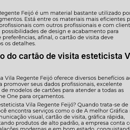
a Regente Feijó é um material bastante utilizado po
gmentos. Está entre os materiais mais eficientes 
profissionais com outros profissionais e com client
as possibilidades de design e acabamento para
preferências, afinal, o cartão de visita deve
s os detalhes.
o do cartão de visita esteticista V
ista Vila Regente Feijó oferece diversos benefícios a
ra promover seus dados profissionais, excelente
 de modelos de cartões para atender a todas as
The One para orçamentos.
steticista Vila Regente Feijó? Quando trata-se de
ocê encontra serviços como o de A melhor Gráfica
nicação visual, cartão de visita, gráfica rápida,
entando produtos de alto padrão, a empresa conta
nstalações modernas e em bom estado, conquistan