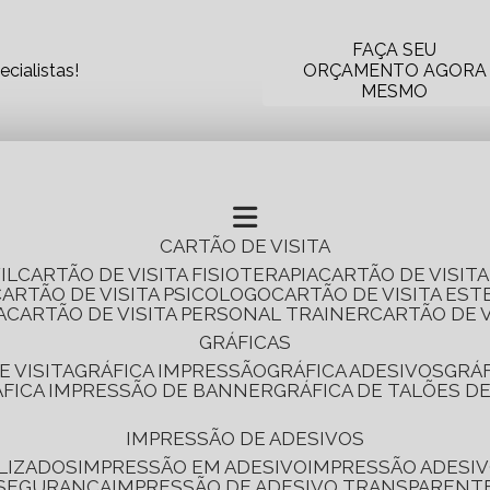
FAÇA SEU
cialistas!
ORÇAMENTO AGORA
MESMO
CARTÃO DE VISITA
IL
CARTÃO DE VISITA FISIOTERAPIA
CARTÃO DE VISIT
CARTÃO DE VISITA PSICOLOGO
CARTÃO DE VISITA EST
A
CARTÃO DE VISITA PERSONAL TRAINER
CARTÃO DE 
GRÁFICAS
E VISITA
GRÁFICA IMPRESSÃO
GRÁFICA ADESIVOS
GRÁ
RÁFICA IMPRESSÃO DE BANNER
GRÁFICA DE TALÕES D
IMPRESSÃO DE ADESIVOS
LIZADOS
IMPRESSÃO EM ADESIVO
IMPRESSÃO ADESIV
 SEGURANÇA
IMPRESSÃO DE ADESIVO TRANSPARENT