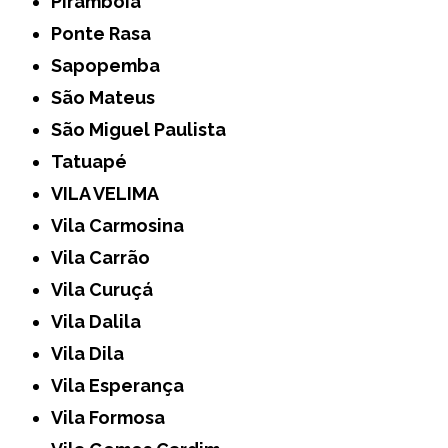
Pirambóia
Ponte Rasa
Sapopemba
São Mateus
São Miguel Paulista
Tatuapé
VILA VELIMA
Vila Carmosina
Vila Carrão
Vila Curuçá
Vila Dalila
Vila Dila
Vila Esperança
Vila Formosa