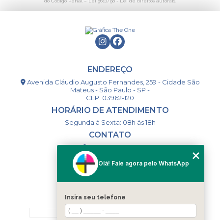
do Código Penal –
Lei 9610/98 - Lei de direitos autorais
.
ENDEREÇO
Avenida Cláudio Augusto Fernandes, 259 - Cidade São
Mateus - São Paulo - SP -
CEP: 03962-120
HORÁRIO DE ATENDIMENTO
Segunda á Sexta: 08h ás 18h
CONTATO
(11) 98994-1867
(11) 98993-9556
Olá! Fale agora pelo WhatsApp
togsm1@gmail.com
Insira seu telefone
MENU
HOME