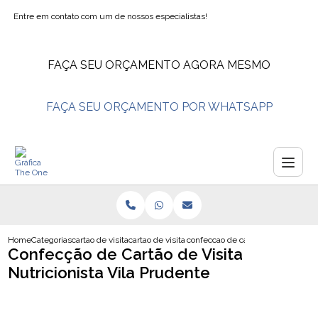
Entre em contato com um de nossos especialistas!
FAÇA SEU ORÇAMENTO AGORA MESMO
FAÇA SEU ORÇAMENTO POR WHATSAPP
Home
Categorias
cartao de visita
cartao de visita fisioterapia
confeccao de cartao de visita nutri
Confecção de Cartão de Visita
Nutricionista Vila Prudente