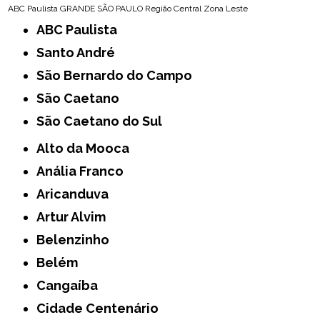
ABC Paulista
GRANDE SÃO PAULO
Região Central
Zona Leste
ABC Paulista
Santo André
São Bernardo do Campo
São Caetano
São Caetano do Sul
Alto da Mooca
Anália Franco
Aricanduva
Artur Alvim
Belenzinho
Belém
Cangaíba
Cidade Centenário