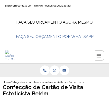
Entre em contato com um de nossos especialistas!
FAÇA SEU ORÇAMENTO AGORA MESMO
FAÇA SEU ORÇAMENTO POR WHATSAPP
Home
Categorias
cartao de visita
cartao de visita fisioterapia
confeccao de cartao de visita este
Confecção de Cartão de Visita
Esteticista Belém