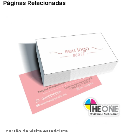
Páginas Relacionadas
cartão de visita esteticista