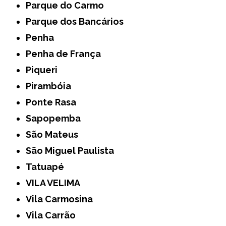
Parque do Carmo
Parque dos Bancários
Penha
Penha de França
Piqueri
Pirambóia
Ponte Rasa
Sapopemba
São Mateus
São Miguel Paulista
Tatuapé
VILA VELIMA
Vila Carmosina
Vila Carrão