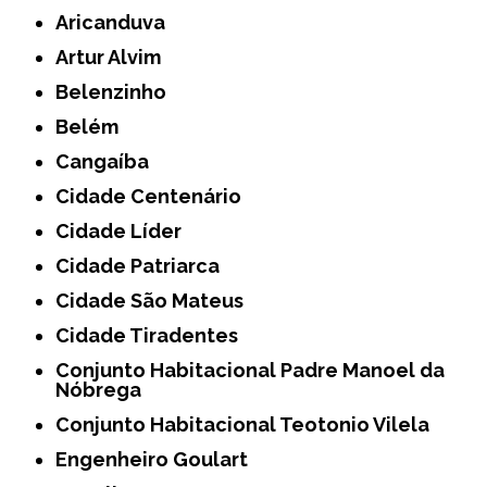
Aricanduva
Artur Alvim
Belenzinho
Belém
Cangaíba
Cidade Centenário
Cidade Líder
Cidade Patriarca
Cidade São Mateus
Cidade Tiradentes
Conjunto Habitacional Padre Manoel da
Nóbrega
Conjunto Habitacional Teotonio Vilela
Engenheiro Goulart