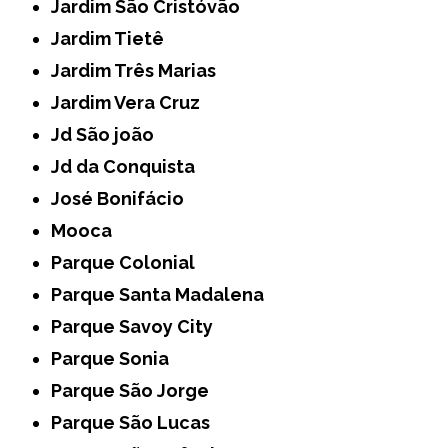
Jardim São Cristóvão
Jardim Tietê
Jardim Três Marias
Jardim Vera Cruz
Jd São joão
Jd da Conquista
José Bonifácio
Mooca
Parque Colonial
Parque Santa Madalena
Parque Savoy City
Parque Sonia
Parque São Jorge
Parque São Lucas