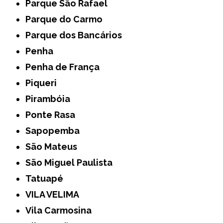
Parque São Rafael
Parque do Carmo
Parque dos Bancários
Penha
Penha de França
Piqueri
Pirambóia
Ponte Rasa
Sapopemba
São Mateus
São Miguel Paulista
Tatuapé
VILA VELIMA
Vila Carmosina