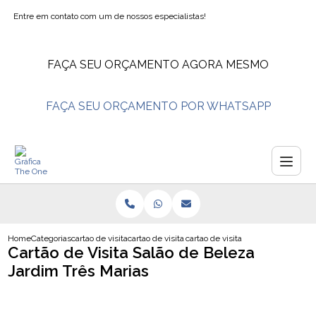
Entre em contato com um de nossos especialistas!
FAÇA SEU ORÇAMENTO AGORA MESMO
FAÇA SEU ORÇAMENTO POR WHATSAPP
Home
Categorias
cartao de visita
cartao de visita fisioterapia
cartao de visita salao de beleza ja
Cartão de Visita Salão de Beleza
Jardim Três Marias