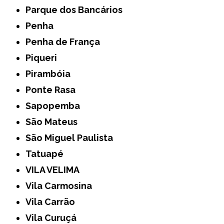
Parque dos Bancários
Penha
Penha de França
Piqueri
Pirambóia
Ponte Rasa
Sapopemba
São Mateus
São Miguel Paulista
Tatuapé
VILA VELIMA
Vila Carmosina
Vila Carrão
Vila Curuçá