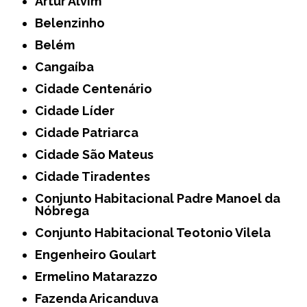
Artur Alvim
Belenzinho
Belém
Cangaíba
Cidade Centenário
Cidade Líder
Cidade Patriarca
Cidade São Mateus
Cidade Tiradentes
Conjunto Habitacional Padre Manoel da
Nóbrega
Conjunto Habitacional Teotonio Vilela
Engenheiro Goulart
Ermelino Matarazzo
Fazenda Aricanduva