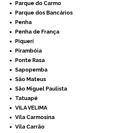
Parque do Carmo
Parque dos Bancários
Penha
Penha de França
Piqueri
Pirambóia
Ponte Rasa
Sapopemba
São Mateus
São Miguel Paulista
Tatuapé
VILA VELIMA
Vila Carmosina
Vila Carrão