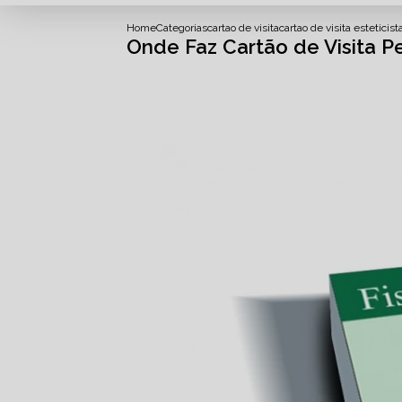
Home
Categorias
cartao de visita
cartao de visita esteticist
Onde Faz Cartão de Visita Pe