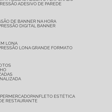
PRESSÃO ADESIVO DE PAREDE
SSÃO DE BANNER NA HORA
PRESSÃO DIGITAL BANNER
 EM LONA
PRESSÃO LONA GRANDE FORMATO
FOTOS
LHO
ZADAS
ONALIZADA
SUPERMERCADO
PANFLETO ESTÉTICA
 DE RESTAURANTE