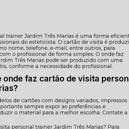
nal trainer Jardim Três Marias é uma forma eficien
ionais do esteticista. O cartão de visita é produz
o nome, telefone, e-mail, entre outros, para
s com o profissional de forma simples. O onde faz
 Jardim Três Marias pode ser produzido com uma
is, conforme a necessidade do profissional.
onde faz cartão de visita person
rias?
delos de cartões com designs variados, impresso
importante sempre expor as preferências e
oduzir o material para a melhor escolha. Contate a
sita personal trainer Jardim Três Marias? Para