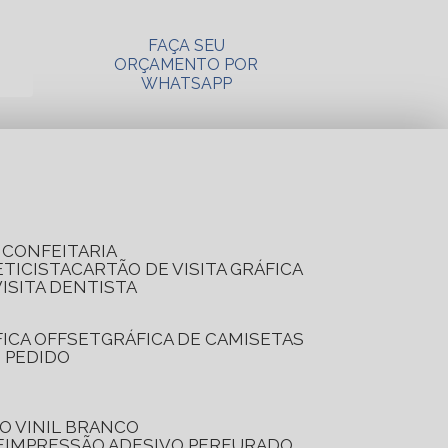
FAÇA SEU
ORÇAMENTO POR
WHATSAPP
A CONFEITARIA
ETICISTA
CARTÃO DE VISITA GRÁFICA
VISITA DENTISTA
FICA OFFSET
GRÁFICA DE CAMISETAS
E PEDIDO
O VINIL BRANCO
E
IMPRESSÃO ADESIVO PERFURADO