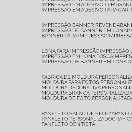
IMPRESSÃO EM ADESIVO LEMBRAN
IMPRESSÃO EM ADESIVO PARA CAR
IMPRESSÃO BANNER REVENDA
BA
IMPRESSÃO DE BANNER EM LONA
I
BANNER PARA IMPRESSÃO
IMPRESS
LONA PARA IMPRESSÃO
IMPRESSÃO
IMPRESSÃO EM LONA FOSCA
IMPRE
IMPRESSÃO DE BANNER EM LONA 
FÁBRICA DE MOLDURA PERSONALIZ
MOLDURA PARA FOTOS PERSONALI
MOLDURA DECORATIVA PERSONALI
MOLDURA BRANCA PERSONALIZADA
MOLDURA DE FOTO PERSONALIZAD
PANFLETO SALÃO DE BELEZA
PANF
PANFLETO PERSONALIZADO
GRÁFI
PANFLETO DENTISTA