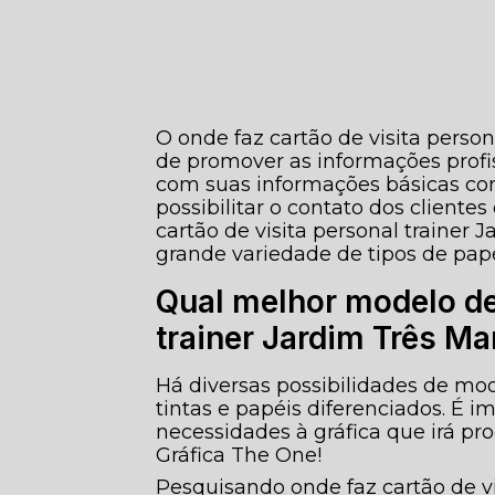
O onde faz cartão de visita perso
de promover as informações profiss
com suas informações básicas com
possibilitar o contato dos cliente
cartão de visita personal trainer
grande variedade de tipos de papé
Qual melhor modelo de 
trainer Jardim Três Ma
Há diversas possibilidades de mo
tintas e papéis diferenciados. É 
necessidades à gráfica que irá pr
Gráfica The One!
Pesquisando onde faz cartão de vi