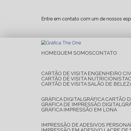
Entre em contato com um de nossos espe
HOME
QUEM SOMOS
CONTATO
CARTÃO DE VISITA ENGENHEIRO CIV
CARTÃO DE VISITA NUTRICIONISTA
CARTÃO DE VISITA SALÃO DE BELEZ
GRÁFICA DIGITAL
GRÁFICA CARTÃO D
GRÁFICA DE IMPRESSÃO DIGITAL
G
GRÁFICA IMPRESSÃO EM LONA
IMPRESSÃO DE ADESIVOS PERSONA
IMPRESSÃO EM ADESIVO LACRE DE