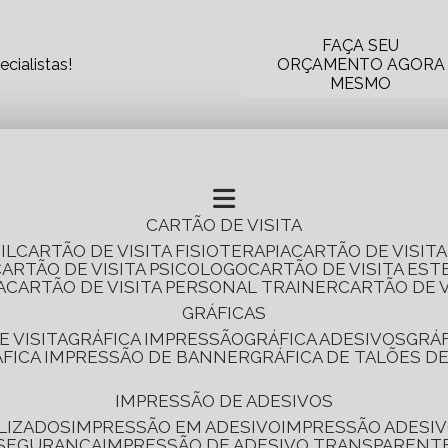
FAÇA SEU
cialistas!
ORÇAMENTO AGORA
MESMO
CARTÃO DE VISITA
IL
CARTÃO DE VISITA FISIOTERAPIA
CARTÃO DE VISIT
CARTÃO DE VISITA PSICOLOGO
CARTÃO DE VISITA EST
A
CARTÃO DE VISITA PERSONAL TRAINER
CARTÃO DE 
GRÁFICAS
E VISITA
GRÁFICA IMPRESSÃO
GRÁFICA ADESIVOS
GRÁ
RÁFICA IMPRESSÃO DE BANNER
GRÁFICA DE TALÕES D
IMPRESSÃO DE ADESIVOS
LIZADOS
IMPRESSÃO EM ADESIVO
IMPRESSÃO ADESIV
 SEGURANÇA
IMPRESSÃO DE ADESIVO TRANSPARENT