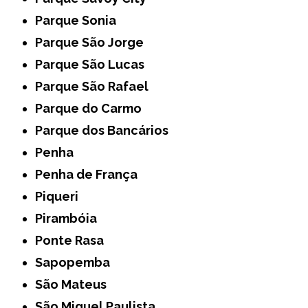
Parque Sonia
Parque São Jorge
Parque São Lucas
Parque São Rafael
Parque do Carmo
Parque dos Bancários
Penha
Penha de França
Piqueri
Pirambóia
Ponte Rasa
Sapopemba
São Mateus
São Miguel Paulista