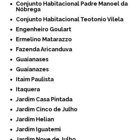
Conjunto Habitacional Padre Manoel da
Nóbrega
Conjunto Habitacional Teotonio Vilela
Engenheiro Goulart
Ermelino Matarazzo
Fazenda Aricanduva
Guaianases
Guaianazes
Itaim Paulista
Itaquera
Jardim Casa Pintada
Jardim Cinco de Julho
Jardim Helian
Jardim Iguatemi
Jardim Nove de Julho