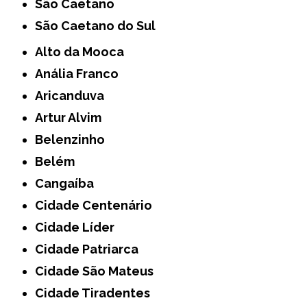
São Caetano
São Caetano do Sul
Alto da Mooca
Anália Franco
Aricanduva
Artur Alvim
Belenzinho
Belém
Cangaíba
Cidade Centenário
Cidade Líder
Cidade Patriarca
Cidade São Mateus
Cidade Tiradentes