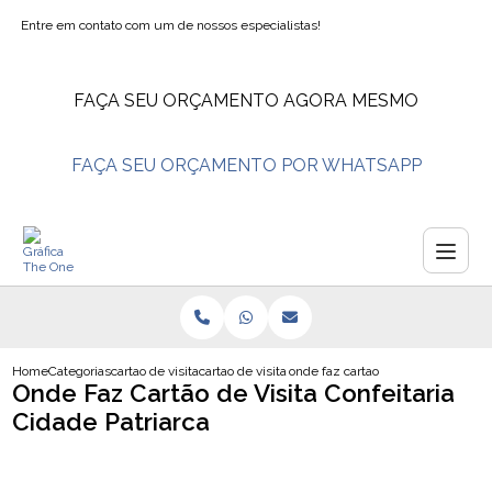
Entre em contato com um de nossos especialistas!
FAÇA SEU ORÇAMENTO AGORA MESMO
FAÇA SEU ORÇAMENTO POR WHATSAPP
Home
Categorias
cartao de visita
cartao de visita esteticista
onde faz cartao de visita confeitari
Onde Faz Cartão de Visita Confeitaria
Cidade Patriarca