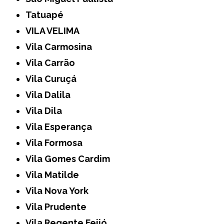
Tatuapé
VILA VELIMA
Vila Carmosina
Vila Carrão
Vila Curuçá
Vila Dalila
Vila Dila
Vila Esperança
Vila Formosa
Vila Gomes Cardim
Vila Matilde
Vila Nova York
Vila Prudente
Vila Regente Feijó