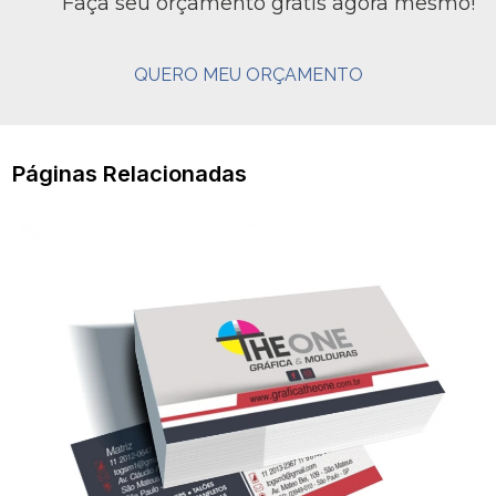
Faça seu orçamento grátis agora mesmo!
QUERO MEU ORÇAMENTO
Páginas Relacionadas