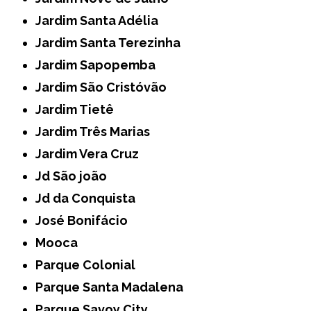
Jardim Santa Adélia
Jardim Santa Terezinha
Jardim Sapopemba
Jardim São Cristóvão
Jardim Tietê
Jardim Três Marias
Jardim Vera Cruz
Jd São joão
Jd da Conquista
José Bonifácio
Mooca
Parque Colonial
Parque Santa Madalena
Parque Savoy City