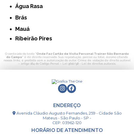
Água Rasa
Brás
Mauá
Ribeirão Pires
O conteúdo do texto "
Onde Faz Cartão de Visita Personal Trainer São Bernardo
do Campo
" é de direito reservado. Sua reprodução, parcial ou total, mesmo citando
nossos links, é proibida sem a autorização do autor. Crime de violação de direito autoral
– artigo 184 do Código Penal –
Lei 9610/98 - Lei de direitos autorais
.
ENDEREÇO
Avenida Cláudio Augusto Fernandes, 259 - Cidade São
Mateus - São Paulo - SP -
CEP: 03962-120
HORÁRIO DE ATENDIMENTO