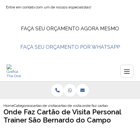
Entre em contato com um de nossos especialistas!
FAÇA SEU ORÇAMENTO AGORA MESMO
FAÇA SEU ORÇAMENTO POR WHATSAPP
Home
Categorias
cartao de visita
cartao de visita engenheiro civil
onde faz cartao de visita personal
Onde Faz Cartão de Visita Personal
Trainer São Bernardo do Campo