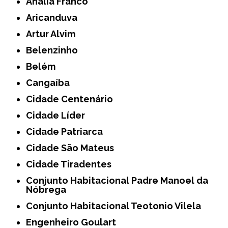
Anália Franco
Aricanduva
Artur Alvim
Belenzinho
Belém
Cangaíba
Cidade Centenário
Cidade Líder
Cidade Patriarca
Cidade São Mateus
Cidade Tiradentes
Conjunto Habitacional Padre Manoel da
Nóbrega
Conjunto Habitacional Teotonio Vilela
Engenheiro Goulart