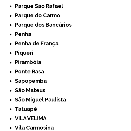
Parque São Rafael
Parque do Carmo
Parque dos Bancários
Penha
Penha de França
Piqueri
Pirambóia
Ponte Rasa
Sapopemba
São Mateus
São Miguel Paulista
Tatuapé
VILA VELIMA
Vila Carmosina