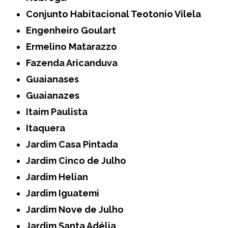
Conjunto Habitacional Teotonio Vilela
Engenheiro Goulart
Ermelino Matarazzo
Fazenda Aricanduva
Guaianases
Guaianazes
Itaim Paulista
Itaquera
Jardim Casa Pintada
Jardim Cinco de Julho
Jardim Helian
Jardim Iguatemi
Jardim Nove de Julho
Jardim Santa Adélia