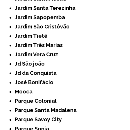
Jardim Santa Terezinha
Jardim Sapopemba
Jardim São Cristóvão
Jardim Tietê
Jardim Três Marias
Jardim Vera Cruz
Jd São joão
Jd da Conquista
José Bonifácio
Mooca
Parque Colonial
Parque Santa Madalena
Parque Savoy City
Parque Sonia