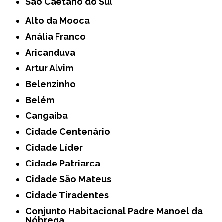
São Caetano do Sul
Alto da Mooca
Anália Franco
Aricanduva
Artur Alvim
Belenzinho
Belém
Cangaíba
Cidade Centenário
Cidade Líder
Cidade Patriarca
Cidade São Mateus
Cidade Tiradentes
Conjunto Habitacional Padre Manoel da
Nóbrega