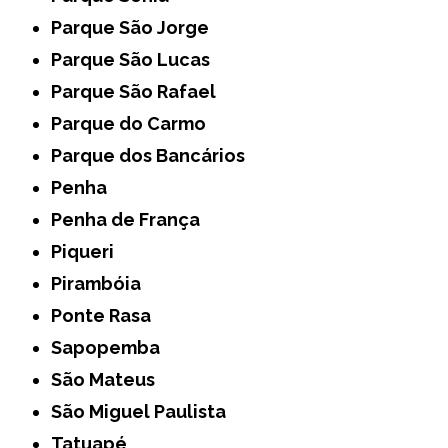
Parque São Jorge
Parque São Lucas
Parque São Rafael
Parque do Carmo
Parque dos Bancários
Penha
Penha de França
Piqueri
Pirambóia
Ponte Rasa
Sapopemba
São Mateus
São Miguel Paulista
Tatuapé