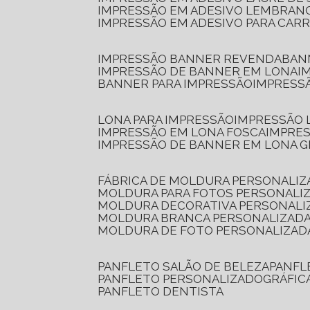
IMPRESSÃO EM ADESIVO LEMBRAN
IMPRESSÃO EM ADESIVO PARA CAR
IMPRESSÃO BANNER REVENDA
BA
IMPRESSÃO DE BANNER EM LONA
I
BANNER PARA IMPRESSÃO
IMPRESS
LONA PARA IMPRESSÃO
IMPRESSÃO
IMPRESSÃO EM LONA FOSCA
IMPRE
IMPRESSÃO DE BANNER EM LONA 
FÁBRICA DE MOLDURA PERSONALIZ
MOLDURA PARA FOTOS PERSONALI
MOLDURA DECORATIVA PERSONALI
MOLDURA BRANCA PERSONALIZADA
MOLDURA DE FOTO PERSONALIZAD
PANFLETO SALÃO DE BELEZA
PANF
PANFLETO PERSONALIZADO
GRÁFI
PANFLETO DENTISTA