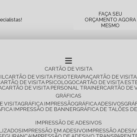
FAÇA SEU
cialistas!
ORÇAMENTO AGORA
MESMO
CARTÃO DE VISITA
IL
CARTÃO DE VISITA FISIOTERAPIA
CARTÃO DE VISIT
CARTÃO DE VISITA PSICOLOGO
CARTÃO DE VISITA EST
A
CARTÃO DE VISITA PERSONAL TRAINER
CARTÃO DE 
GRÁFICAS
E VISITA
GRÁFICA IMPRESSÃO
GRÁFICA ADESIVOS
GRÁ
RÁFICA IMPRESSÃO DE BANNER
GRÁFICA DE TALÕES D
IMPRESSÃO DE ADESIVOS
LIZADOS
IMPRESSÃO EM ADESIVO
IMPRESSÃO ADESIV
 SEGURANÇA
IMPRESSÃO DE ADESIVO TRANSPARENT