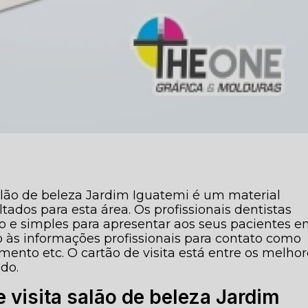
alão de beleza Jardim Iguatemi é um material
tados para esta área. Os profissionais dentistas
o e simples para apresentar aos seus pacientes 
o às informações profissionais para contato como
imento etc. O cartão de visita está entre os melho
do.
 visita salão de beleza Jardim