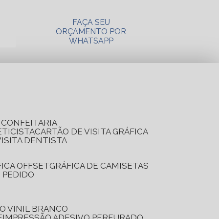
FAÇA SEU
ORÇAMENTO POR
WHATSAPP
A CONFEITARIA
ETICISTA
CARTÃO DE VISITA GRÁFICA
VISITA DENTISTA
FICA OFFSET
GRÁFICA DE CAMISETAS
E PEDIDO
O VINIL BRANCO
E
IMPRESSÃO ADESIVO PERFURADO