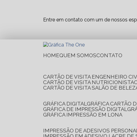
Entre em contato com um de nossos espe
HOME
QUEM SOMOS
CONTATO
CARTÃO DE VISITA ENGENHEIRO CIV
CARTÃO DE VISITA NUTRICIONISTA
CARTÃO DE VISITA SALÃO DE BELEZ
GRÁFICA DIGITAL
GRÁFICA CARTÃO D
GRÁFICA DE IMPRESSÃO DIGITAL
G
GRÁFICA IMPRESSÃO EM LONA
IMPRESSÃO DE ADESIVOS PERSONA
IMPRESSÃO EM ADESIVO LACRE DE