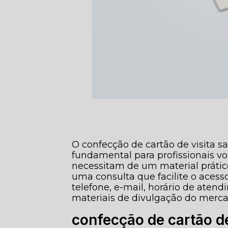
O confecção de cartão de visita s
fundamental para profissionais vol
necessitam de um material prátic
uma consulta que facilite o acess
telefone, e-mail, horário de atend
materiais de divulgação do merca
confecção de cartão de