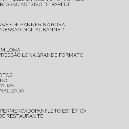
PRESSÃO ADESIVO DE PAREDE
SSÃO DE BANNER NA HORA
PRESSÃO DIGITAL BANNER
 EM LONA
PRESSÃO LONA GRANDE FORMATO
FOTOS
LHO
ZADAS
ONALIZADA
SUPERMERCADO
PANFLETO ESTÉTICA
 DE RESTAURANTE