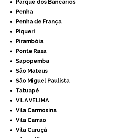
Parque dos Bancários
Penha
Penha de França
Piqueri
Pirambóia
Ponte Rasa
Sapopemba
São Mateus
São Miguel Paulista
Tatuapé
VILA VELIMA
Vila Carmosina
Vila Carrão
Vila Curuçá