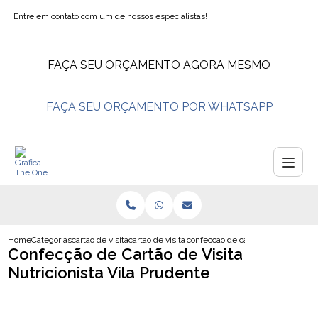
Entre em contato com um de nossos especialistas!
FAÇA SEU ORÇAMENTO AGORA MESMO
FAÇA SEU ORÇAMENTO POR WHATSAPP
Home
Categorias
cartao de visita
cartao de visita confeitaria
confeccao de cartao de visita nutri
Confecção de Cartão de Visita
Nutricionista Vila Prudente