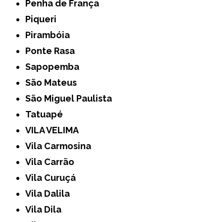
Penha de França
Piqueri
Pirambóia
Ponte Rasa
Sapopemba
São Mateus
São Miguel Paulista
Tatuapé
VILA VELIMA
Vila Carmosina
Vila Carrão
Vila Curuçá
Vila Dalila
Vila Dila