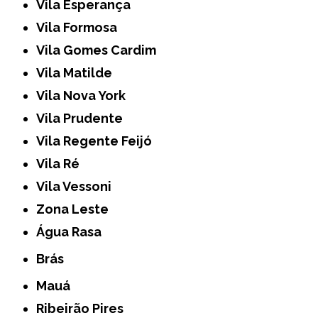
Vila Esperança
Vila Formosa
Vila Gomes Cardim
Vila Matilde
Vila Nova York
Vila Prudente
Vila Regente Feijó
Vila Ré
Vila Vessoni
Zona Leste
Água Rasa
Brás
Mauá
Ribeirão Pires