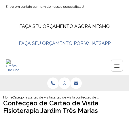
Entre em contato com um de nossos especialistas!
FAÇA SEU ORÇAMENTO AGORA MESMO
FAÇA SEU ORÇAMENTO POR WHATSAPP
Home
Categorias
cartao de visita
cartao de visita confeitaria
confeccao de cartao de visita fisio
Confecção de Cartão de Visita
Fisioterapia Jardim Três Marias