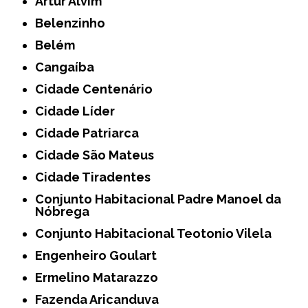
Artur Alvim
Belenzinho
Belém
Cangaíba
Cidade Centenário
Cidade Líder
Cidade Patriarca
Cidade São Mateus
Cidade Tiradentes
Conjunto Habitacional Padre Manoel da
Nóbrega
Conjunto Habitacional Teotonio Vilela
Engenheiro Goulart
Ermelino Matarazzo
Fazenda Aricanduva