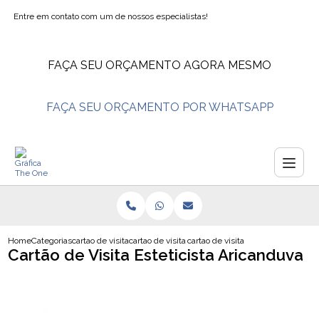
Entre em contato com um de nossos especialistas!
FAÇA SEU ORÇAMENTO AGORA MESMO
FAÇA SEU ORÇAMENTO POR WHATSAPP
Home
Categorias
cartao de visita
cartao de visita confeitaria
cartao de visita esteticista arican
Cartão de Visita Esteticista Aricanduva