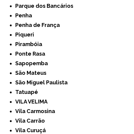
Parque dos Bancários
Penha
Penha de França
Piqueri
Pirambóia
Ponte Rasa
Sapopemba
São Mateus
São Miguel Paulista
Tatuapé
VILA VELIMA
Vila Carmosina
Vila Carrão
Vila Curuçá