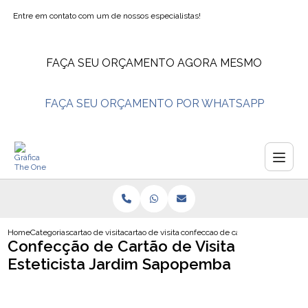
Entre em contato com um de nossos especialistas!
FAÇA SEU ORÇAMENTO AGORA MESMO
FAÇA SEU ORÇAMENTO POR WHATSAPP
Home
Categorias
cartao de visita
cartao de visita advogado
confeccao de cartao de visita est
Confecção de Cartão de Visita
Esteticista Jardim Sapopemba