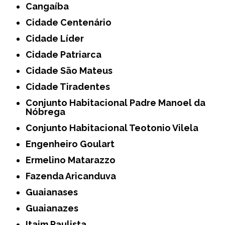
Cangaíba
Cidade Centenário
Cidade Líder
Cidade Patriarca
Cidade São Mateus
Cidade Tiradentes
Conjunto Habitacional Padre Manoel da
Nóbrega
Conjunto Habitacional Teotonio Vilela
Engenheiro Goulart
Ermelino Matarazzo
Fazenda Aricanduva
Guaianases
Guaianazes
Itaim Paulista