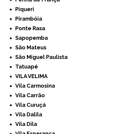
Piqueri
Pirambóia
Ponte Rasa
Sapopemba
São Mateus
São Miguel Paulista
Tatuapé
VILA VELIMA
Vila Carmosina
Vila Carrão
Vila Curuçá
Vila Dalila
Vila Dila
Vila Esperança