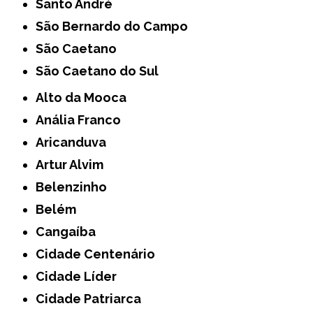
Santo André
São Bernardo do Campo
São Caetano
São Caetano do Sul
Alto da Mooca
Anália Franco
Aricanduva
Artur Alvim
Belenzinho
Belém
Cangaíba
Cidade Centenário
Cidade Líder
Cidade Patriarca