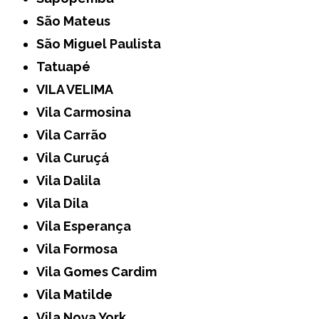
São Mateus
São Miguel Paulista
Tatuapé
VILA VELIMA
Vila Carmosina
Vila Carrão
Vila Curuçá
Vila Dalila
Vila Dila
Vila Esperança
Vila Formosa
Vila Gomes Cardim
Vila Matilde
Vila Nova York