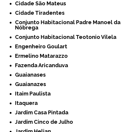
Cidade São Mateus
Cidade Tiradentes
Conjunto Habitacional Padre Manoel da
Nóbrega
Conjunto Habitacional Teotonio Vilela
Engenheiro Goulart
Ermelino Matarazzo
Fazenda Aricanduva
Guaianases
Guaianazes
Itaim Paulista
Itaquera
Jardim Casa Pintada
Jardim Cinco de Julho
Jardim Helian