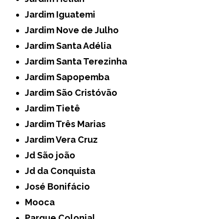
Jardim Iguatemi
Jardim Nove de Julho
Jardim Santa Adélia
Jardim Santa Terezinha
Jardim Sapopemba
Jardim São Cristóvão
Jardim Tietê
Jardim Três Marias
Jardim Vera Cruz
Jd São joão
Jd da Conquista
José Bonifácio
Mooca
Parque Colonial